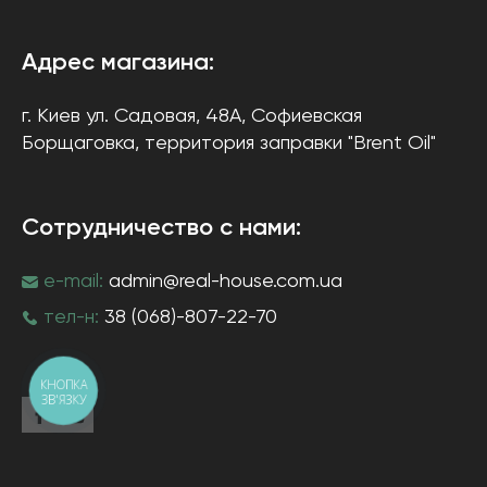
Адрес магазина:
г. Киев
ул. Садовая, 48А, Софиевская
Борщаговка
, территория заправки "Brent Oil"
Сотрудничество с нами:
e-mail:
admin@real-house.com.ua
тел-н:
38 (068)-807-22-70
КНОПКА
ЗВ'ЯЗКУ