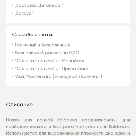
Доставка Деливери *
Догруз *
Способы оплаты:
Наличный и безналичный
Безналичный расчет по НДС
"Оплата частями" от Монобанк
"Оплата частями" от ПриватБанк
Visa/Mastercard ( выездной терминал )
Описание
Ножки для ванной Kaldewei предназначены для
наиболее легкого и быстрого монтажа ванн Kaldewei.
Используются для выравнивания плоскости дна ванн и