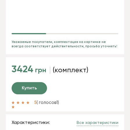
Уважаемые покупатели, комплектация на картинке не
всегда соответствует действительности, просьба уточнять!
3424
грн
(комплект)
Купить
5
( голосов
1
)
Характеристики:
Все характеристики