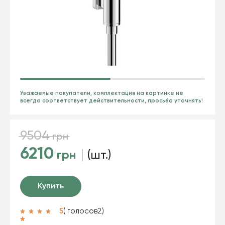
Уважаемые покупатели, комплектация на картинке не
всегда соответствует действительности, просьба уточнять!
9504
грн
6210
грн
(шт.)
Купить
5
( голосов
2
)