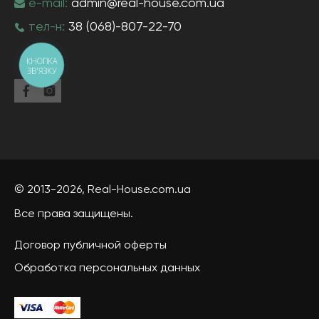
e-mail:
admin@real-house.com.ua
тел-н:
38 (068)-807-22-70
КНОПКА
ЗВ'ЯЗКУ
© 2013-2026,
Real-House
.com.ua
Все права защищены.
Договор публичной оферты
Обработка персональных данных