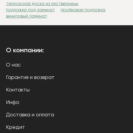
террасная доска из лиственницы
подложка под ламинат
пробковая подложка
виниловый ламинат
О компании:
О нас
Гарантия и возврат
Контакты
Инфо
Доставка и оплата
Кредит