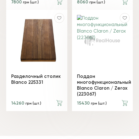
7800
8060
грн (шт.)
грн (шт.)
Разделочный столик
Поддон
Blanco 225331
многофункциональный
Blanco Claron / Zerox
(223067)
14260
15430
грн (шт.)
грн (шт.)