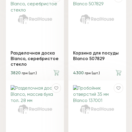
Разделочная доска
Корзина для посуды
Blanco, серебристое
Blanco 507829
стекло
3820
4300
грн (шт.)
грн (шт.)