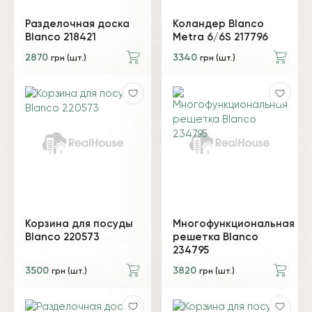
Разделочная доска
Коландер Blanco
Blanco 218421
Metra 6/6S 217796
2870
3340
грн (шт.)
грн (шт.)
Корзина для посуды
Многофункциональная
Blanco 220573
решетка Blanco
234795
3500
3820
грн (шт.)
грн (шт.)