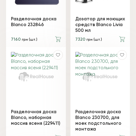
Разделочная доска
Дозатор для моющих
Blanco 232846
средств Blanco Livia
500 мл
7160
7320
грн (шт.)
грн (шт.)
Разделочная доска
Разделочная доска
Blanco, наборная
Blanco 230700, для
массив ясеня (229411)
моек подстольного
монтажа