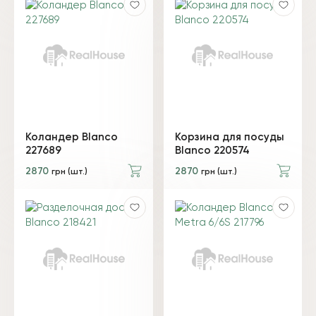
Коландер Blanco
Корзина для посуды
227689
Blanco 220574
2870
2870
грн (шт.)
грн (шт.)