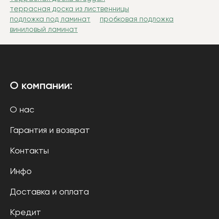
террасная доска из лиственницы
подложка под ламинат
пробковая подложка
виниловый ламинат
О компании:
О нас
Гарантия и возврат
Контакты
Инфо
Доставка и оплата
Кредит