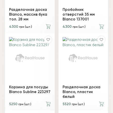
Разделочная доска
Пробойник
Blanco, массив бука
отверстий 35 мм
тол. 28 мм
Blanco 137001
4300
4300
грн (шт.)
грн (шт.)
Корзина для посуды
Разделочная доска
Blanco Subline 223297
Blanco, пластик
белый
5250
5520
грн (шт.)
грн (шт.)