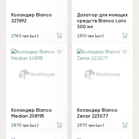
Коландер Blanco
Дозатор для моющих
227692
средств Blanco Lato
300 мл
2760
2810
грн (шт.)
грн (шт.)
Коландер Blanco
Коландер Blanco
Median 208195
Zenar 223077
2870
2870
грн (шт.)
грн (шт.)