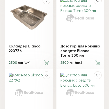
Коландер Blanco
Дозатор для моющих
220736
средств Blanco
Torre 300 мл
2500
2500
грн (шт.)
грн (шт.)