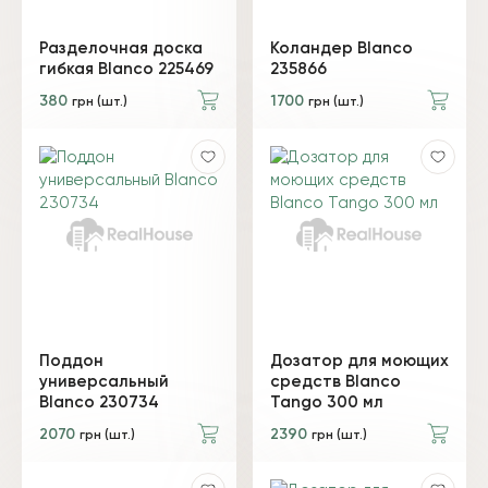
Разделочная доска
Коландер Blanco
гибкая Blanco 225469
235866
380
1700
грн (шт.)
грн (шт.)
Поддон
Дозатор для моющих
универсальный
средств Blanco
Blanco 230734
Tango 300 мл
2070
2390
грн (шт.)
грн (шт.)