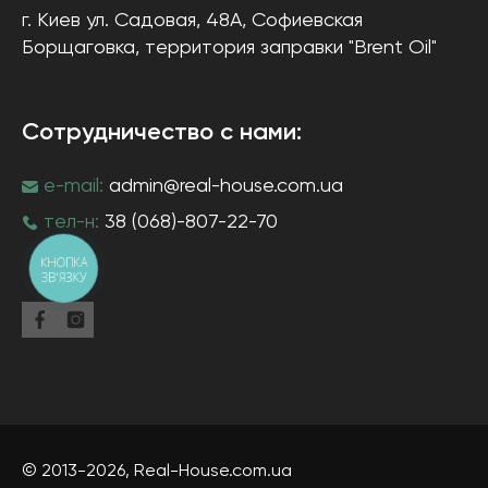
г. Киев
ул. Садовая, 48А, Софиевская
Борщаговка
, территория заправки "Brent Oil"
Сотрудничество с нами:
e-mail:
admin@real-house.com.ua
тел-н:
38 (068)-807-22-70
КНОПКА
ЗВ'ЯЗКУ
© 2013-2026,
Real-House
.com.ua