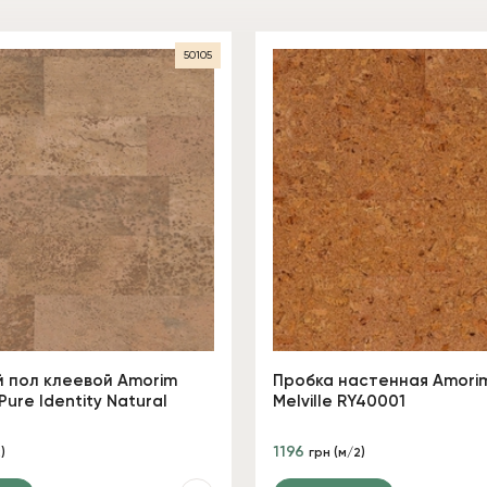
50105
 пол клеевой Amorim
Пробка настенная Amorim
Pure Identity Natural
Melville RY40001
1196
)
грн (м/2)