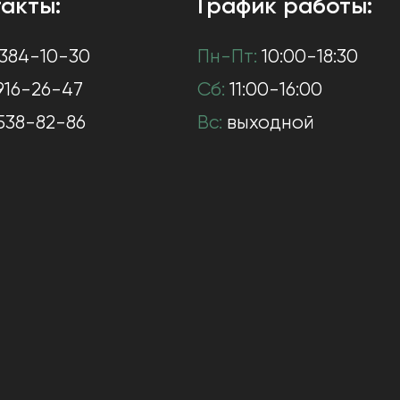
акты:
График работы:
384-10-30
Пн-Пт:
10:00-18:30
916-26-47
Сб:
11:00-16:00
538-82-86
Вс:
выходной