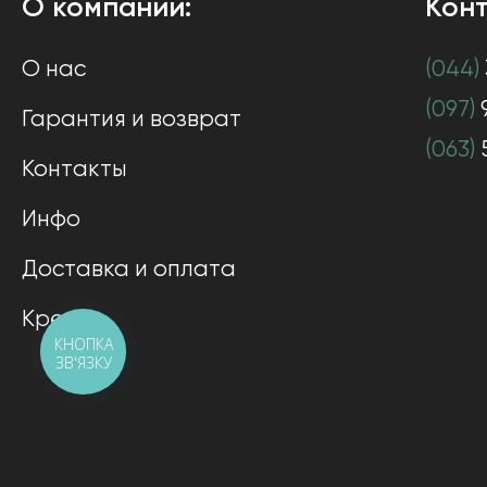
О компании:
Конт
О нас
(044)
(097)
Гарантия и возврат
(063)
Контакты
Инфо
Доставка и оплата
Кредит
КНОПКА
ЗВ'ЯЗКУ