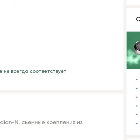
С
е не всегда соответствует
dian-N, съемные крепления из