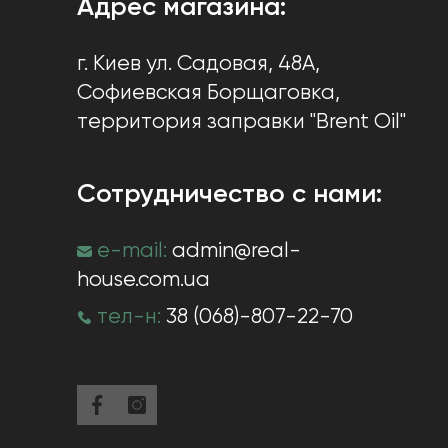
Адрес магазина:
г. Киев
ул. Садовая, 48А,
Софиевская Борщаговка
,
территория заправки "Brent Oil"
Сотрудничество с нами:
e-mail:
admin@real-
house.com.ua
тел-н:
38 (068)-807-22-70