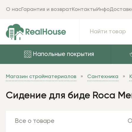
О нас
Гарантия и возврат
Контакты
Инфо
Доставк
Напольные покрытия
Магазин стройматериалов
Сантехника
Сидение для биде Roca Me
Все о товаре
О