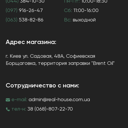
(044)
384-10-30
Пн-Пт:
10:00-18:30
(097)
916-26-47
Сб:
11:00-16:00
(063)
538-82-86
Вс:
выходной
Адрес магазина:
г. Киев
ул. Садовая, 48А, Софиевская
Борщаговка
, территория заправки "Brent Oil"
Сотрудничество с нами:
e-mail:
admin@real-house.com.ua
тел-н:
38 (068)-807-22-70