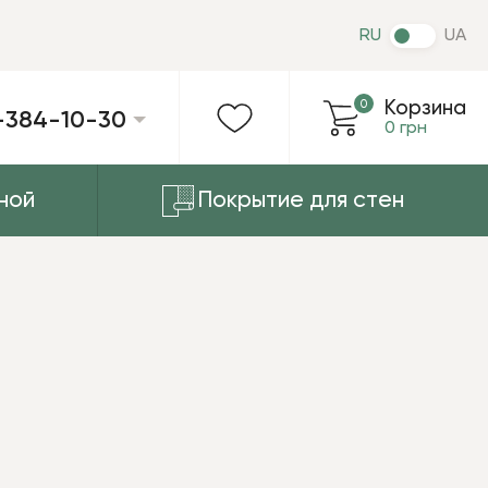
RU
UA
0
Корзина
-384-10-30
0 грн
ной
Покрытие для стен