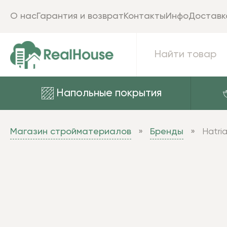
О нас
Гарантия и возврат
Контакты
Инфо
Доставк
Напольные покрытия
Магазин стройматериалов
Бренды
Hatri