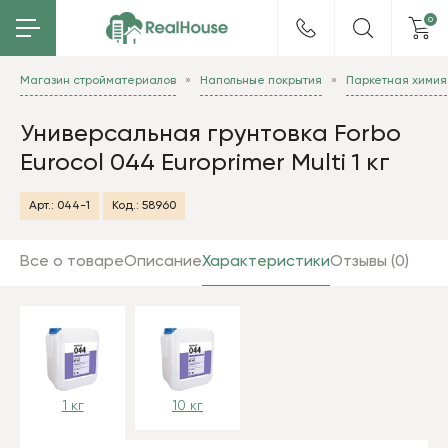
0
Магазин стройматериалов
Напольные покрытия
Паркетная химия
Универсальная грунтовка Forbo
Eurocol 044 Europrimer Multi 1 кг
Арт.:
044-1
Код.:
58960
Все о товаре
Описание
Характеристики
Отзывы (0)
1 кг
10 кг