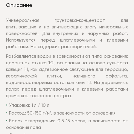
Описание
Универсальная грунтовка-концентрат для
впитывающих и не впитывающих влагу минеральных
поверхностей. Для внутренних и наружных работ.
Используется перед шпатлевочными и клеевыми
работами. Не содержит растворителей.
Разбавляется водой в зависимости от типа основания:
цементная стяжка 1:2, основания на основе сульфата
кальция 1:1, как адгезионное связующее для терраццо,
керамической плитки, наливного асфальта,
водонерастворимых остатков клея 1:1. На деревянных
полах перед шпатлевочными и клеевыми работами
применять только концентрат.
Упаковка: 1 л / 10 л
Расход: 50-150 г/м², в зависимости от основания
Время отверждения: 0.5-15 часов, в зависимости от
основания пола