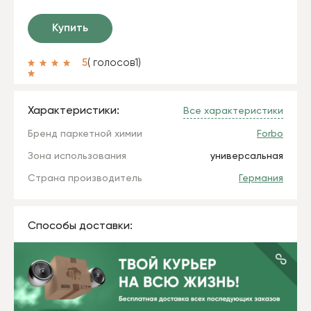
Купить
5
( голосов
1
)
Характеристики:
Все характеристики
Бренд паркетной химии
Forbo
Зона использования
универсальная
Страна производитель
Германия
Способы доставки: