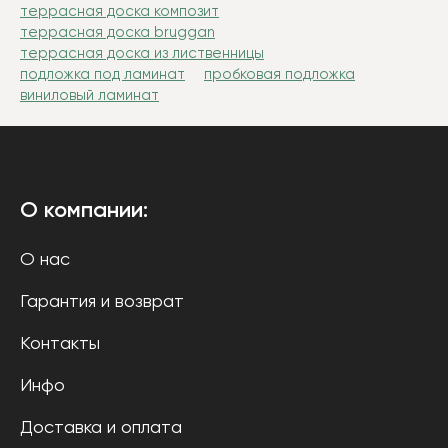
террасная доска композит
террасная доска bruggan
террасная доска из лиственницы
подложка под ламинат
пробковая подложка
виниловый ламинат
О компании:
О нас
Гарантия и возврат
Контакты
Инфо
Доставка и оплата