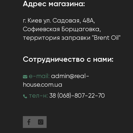
Адрес магазина:
г. Киев
ул. Садовая, 48А,
Софиевская Борщаговка
,
территория заправки "Brent Oil"
Сотрудничество с нами:
e-mail:
admin@real-
house.com.ua
тел-н:
38 (068)-807-22-70