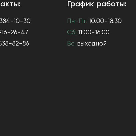
акты:
График работы:
384-10-30
Пн-Пт:
10:00-18:30
916-26-47
Сб:
11:00-16:00
538-82-86
Вс:
выходной