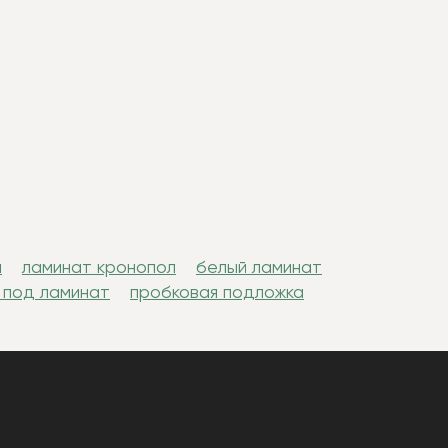
н
ламинат кронопол
белый ламинат
 под ламинат
пробковая подложка