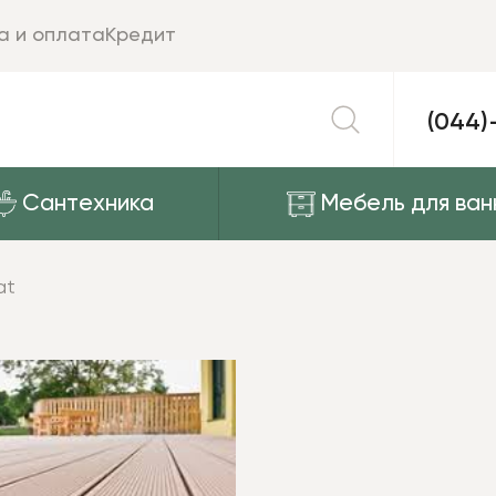
а и оплата
Кредит
(044)
Сантехника
Мебель для ван
at