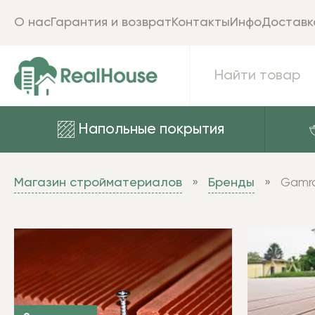
О нас
Гарантия и возврат
Контакты
Инфо
Доставк
Напольные покрытия
Магазин стройматериалов
Бренды
Gamr