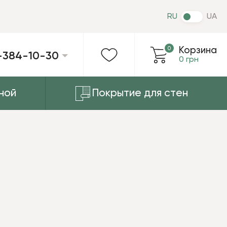
RU
UA
0
Корзина
-384-10-30
0 грн
ной
Покрытие для стен