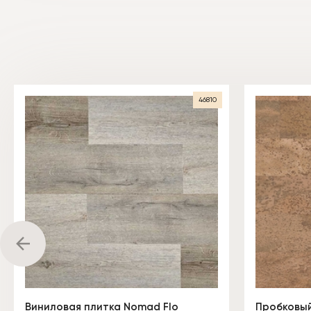
46810
Виниловая плитка Nomad Flo
Пробковый