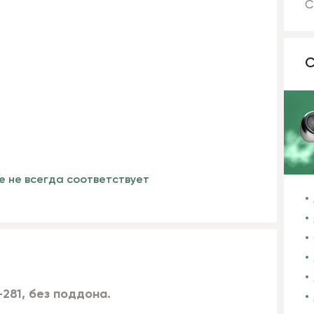
С
С
е не всегда соответствует
281, без поддона.