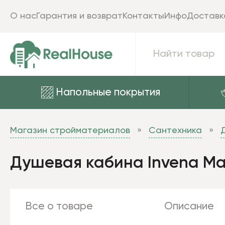
О нас
Гарантия и возврат
Контакты
Инфо
Доставк
Напольные покрытия
Магазин стройматериалов
Сантехника
Душевая кабина Invena Ma
Все о товаре
Описание