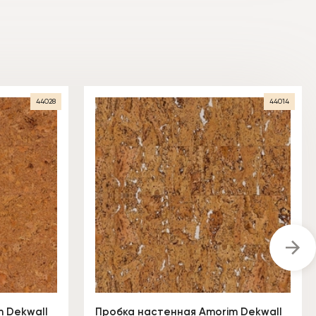
44028
44014
 Dekwall
Пробка настенная Amorim Dekwall