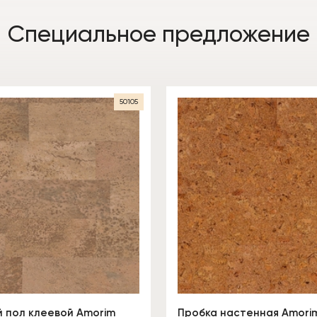
Специальное предложение
50105
 пол клеевой Amorim
Пробка настенная Amorim