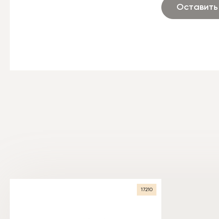
Оставить
17210