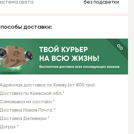
истема света
без подсветки
пособы доставки:
Адресная доставка по Киеву (от 800 грн)
Доставка по Киевской обл.*
Самовывоз из состава *
Доставка Новая Почта *
Доставка Деливери *
Догруз *