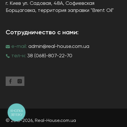
г. Киев
ул. Садовая, 48А, Софиевская
Борщаговка
, территория заправки "Brent Oil"
Сотрудничество с нами:
e-mail:
admin@real-house.com.ua
тел-н:
38 (068)-807-22-70
КНОПКА
ЗВ'ЯЗКУ
© 2013-2026,
Real-House
.com.ua