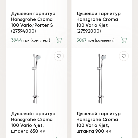
Душевой гарнитур
Душевой гарнитур
Hansgrohe Croma
Hansgrohe Croma
100 Vario/Porter S
100 Vario 4jet
(27594000)
(27592000)
3944
5067
грн (комплект)
грн (комплект)
Душевой гарнитур
Душевой гарнитур
Hansgrohe Croma
Hansgrohe Croma
100 Vario 4jet,
100 Vario 4jet,
штанга 650 мм
штанга 900 мм