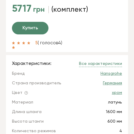
5717
грн
(комплект)
Купить
5
( голосов
4
)
Характеристики:
Все характеристики
Бренд
Hansgrohe
Страна производитель
Германия
Цвет
хром
Материал
латунь
Длина шланга
1600 мм
Высота штанги
600 мм
Количество режимов
4