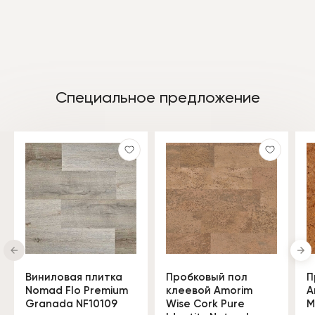
Специальное предложение
Виниловая плитка
Пробковый пол
П
Nomad Flo Premium
клеевой Amorim
A
Granada NF10109
Wise Cork Pure
M