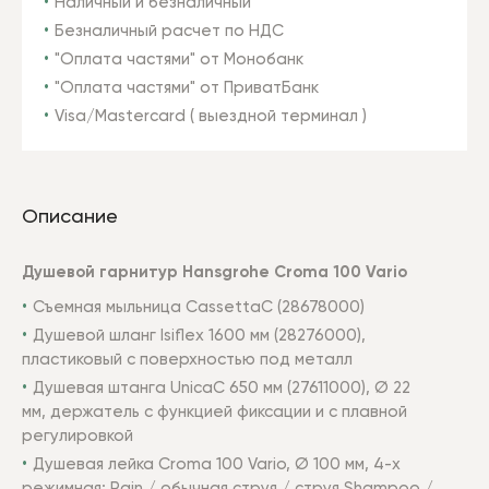
Наличный и безналичный
Безналичный расчет по НДС
"Оплата частями" от Монобанк
"Оплата частями" от ПриватБанк
Visa/Mastercard ( выездной терминал )
Описание
Душевой гарнитур Hansgrohe Croma 100 Vario
Съемная мыльница CassettaC (28678000)
Душевой шланг
Isiflex 1600 мм (28276000),
пластиковый с поверхностью под металл
Душевая штанга UnicaC 650 мм (27611000), Ø 22
мм, держатель с функцией фиксации и с плавной
регулировкой
Душевая лейка Croma 100 Vario, Ø 100 мм, 4-х
режимная: Rain / обычная струя / струя Shampoo /