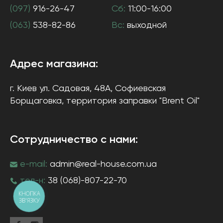
(097)
916-26-47
Сб:
11:00-16:00
(063)
538-82-86
Вс:
выходной
Адрес магазина:
г. Киев
ул. Садовая, 48А, Софиевская
Борщаговка
, территория заправки "Brent Oil"
Сотрудничество с нами:
e-mail:
admin@real-house.com.ua
тел-н:
38 (068)-807-22-70
КНОПКА
ЗВ'ЯЗКУ