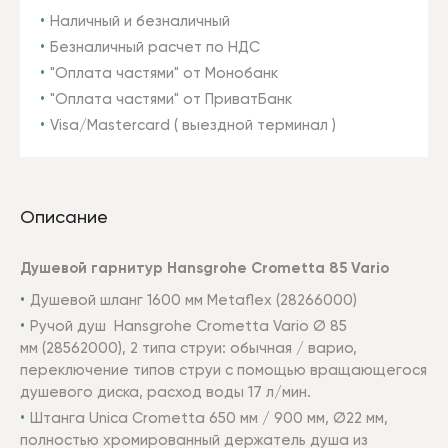
Наличный и безналичный
Безналичный расчет по НДС
"Оплата частями" от Монобанк
"Оплата частями" от ПриватБанк
Visa/Mastercard ( выездной терминал )
Описание
Душевой гарнитур Hansgrohe Crometta 85 Vario
Душевой шланг 1600 мм Metaflex (28266000)
Ручой душ Hansgrohe Crometta Vario Ø 85
мм (28562000), 2 типа струи: обычная / варио,
переключение типов струи с помощью вращающегося
душевого диска, расход воды 17 л/мин.
Штанга Unica Crometta 650 мм / 900 мм, Ø22 мм,
полностью хромированный держатель душа из