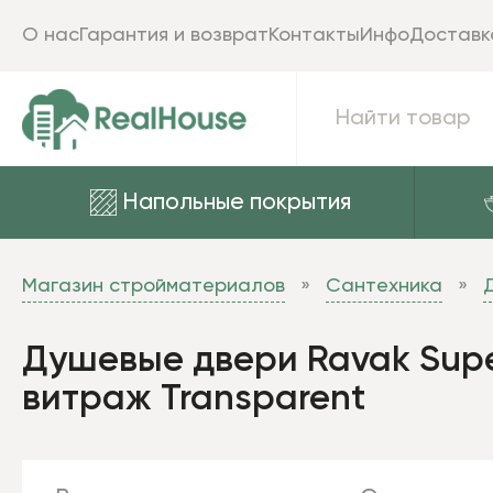
О нас
Гарантия и возврат
Контакты
Инфо
Доставк
Напольные покрытия
Магазин стройматериалов
Сантехника
Душевые двери Ravak Supe
витраж Transparent