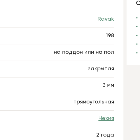
С
Ravak
198
на поддон или на пол
закрытая
3 мм
прямоугольная
Чехия
2 года