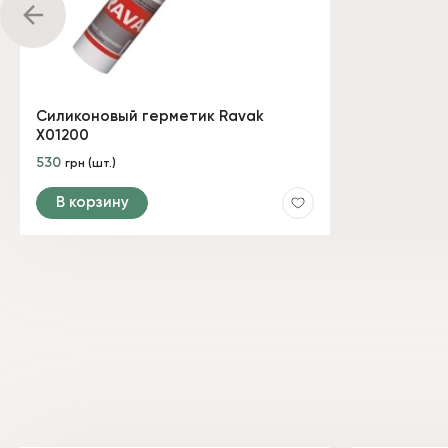
Силиконовый герметик Ravak
X01200
530
грн (шт.)
В корзину