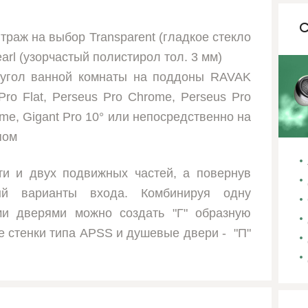
С
траж на выбор Transparent (гладкое стекло
earl (узорчастый полистирол тол. 3 мм)
 угол ванной комнаты на поддоны RAVAK
 Pro Flat, Perseus Pro Chrome, Perseus Pro
hrome, Gigant Pro 10° или непосредственно на
пом
ти и двух подвижных частей, а повернув
ый варианты входа. Комбинируя одну
и дверями можно создать "Г" образную
 стенки типа APSS и душевые двери - "П"