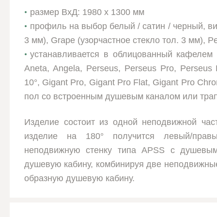
размер ВхД: 1980 x 1300 мм
профиль на выбор белый / сатин / черный, ви
3 мм), Grape
(узорчастное стекло тол. 3 мм), Р
устанавливается в облицованный кафелем
Aneta, Angela, Perseus, Perseus Pro, Perseus
10°, Gigant Pro, Gigant Pro Flat, Gigant Pro C
пол со встроенным душевым каналом или тра
Изделие состоит из одной неподвижной час
изделие на 180° получится левый/прав
неподвижную стенку типа APSS с душевым
душевую кабину, комбинируя две неподвижные
образную душевую кабину.