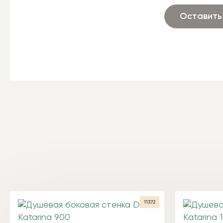
Оставить
11372