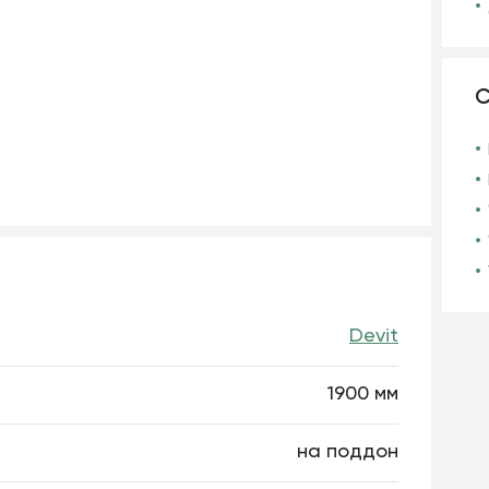
С
Devit
1900 мм
на поддон