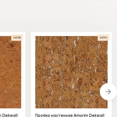
44028
44014
 Dekwall
Пробка настенная Amorim Dekwall