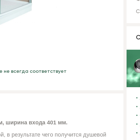
С
С
е не всегда соответствует
мм, ширина входа 401 мм.
й, в результате чего получится душевой