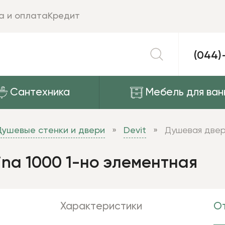
а и оплата
Кредит
(044)
Сантехника
Мебель для ван
Душевые стенки и двери
Devit
Душевая дверь
ina 1000 1-но элементная
Характеристики
От