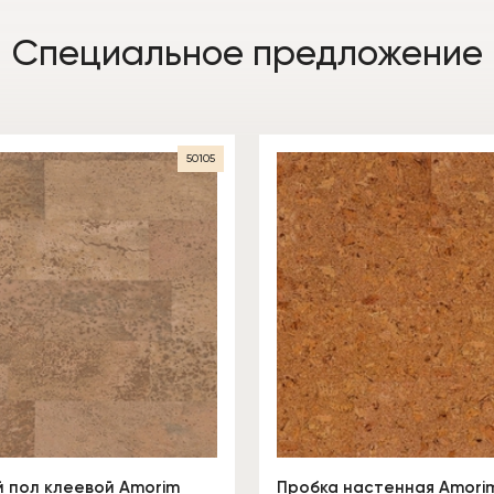
Специальное предложение
50105
 пол клеевой Amorim
Пробка настенная Amorim