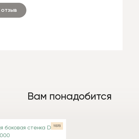
 отзыв
Вам понадобится
11373