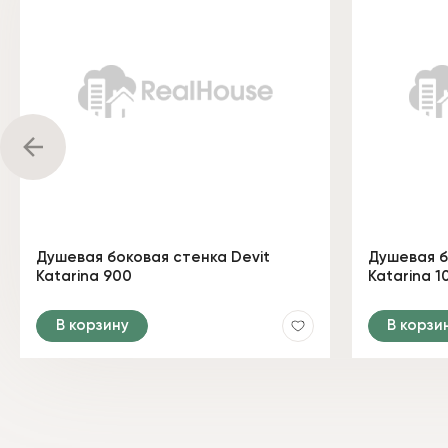
Душевая боковая стенка Devit
Душевая б
Katarina 900
Katarina 1
В корзину
В корзи