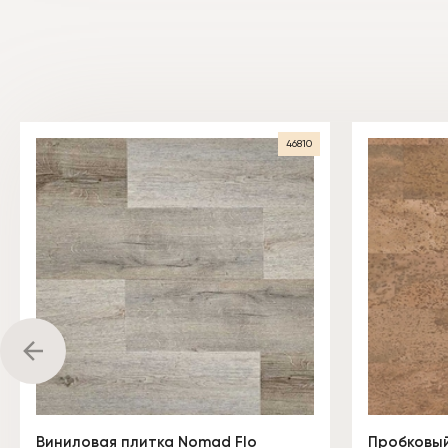
46810
Виниловая плитка Nomad Flo
Пробковый