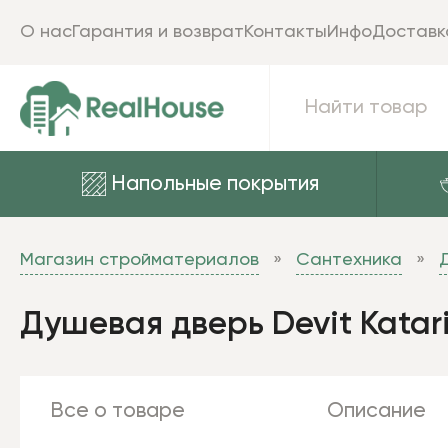
О нас
Гарантия и возврат
Контакты
Инфо
Доставк
Напольные покрытия
Магазин стройматериалов
Сантехника
Душевая дверь Devit Katar
Все о товаре
Описание