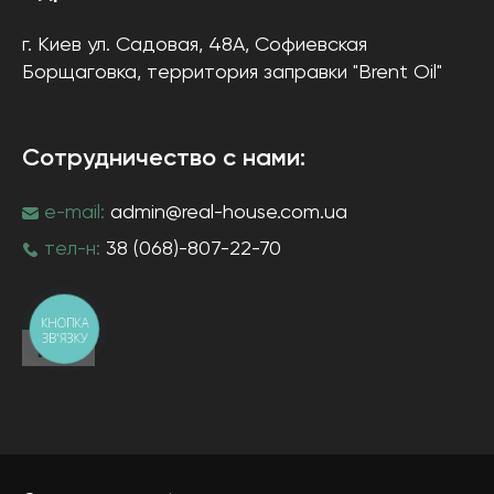
г. Киев
ул. Садовая, 48А, Софиевская
Борщаговка
, территория заправки "Brent Oil"
Сотрудничество с нами:
e-mail:
admin@real-house.com.ua
тел-н:
38 (068)-807-22-70
КНОПКА
ЗВ'ЯЗКУ