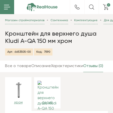
0
Магазин стройматериалов
Сантехника
Комплектующие
Для д
Кронштейн для верхнего душа
Kludi A-QA 150 мм хром
Арт.:
6653505-00
Код.:
7590
Все о товаре
Описание
Характеристики
Отзывы (0)
хром
белый