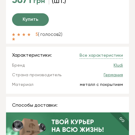
3871
грн
(шт.)
Купить
5
( голосов
2
)
Характеристики:
Все характеристики
Бренд
Kludi
Страна производитель
Германия
Материал
металл с покрытием
Способы доставки: