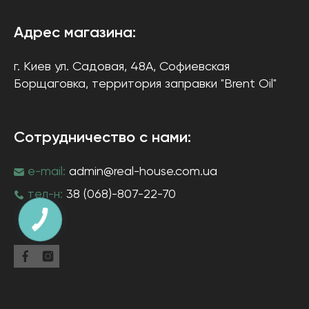
Адрес магазина:
г. Киев
ул. Садовая, 48А, Софиевская
Борщаговка
, территория заправки "Brent Oil"
Сотрудничество с нами:
e-mail:
admin@real-house.com.ua
тел-н:
38 (068)-807-22-70