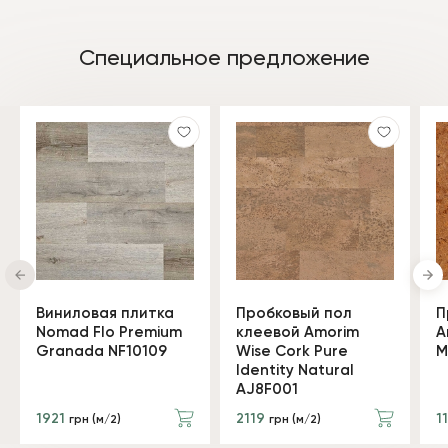
Специальное предложение
Виниловая плитка
Пробковый пол
П
Nomad Flo Premium
клеевой Amorim
A
Granada NF10109
Wise Cork Pure
M
Identity Natural
AJ8F001
1921
2119
1
грн (м/2)
грн (м/2)