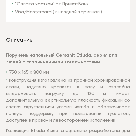
"Оплата частями" от ПриватБанк
Visa/Mastercard ( выездной терминал )
Описание
Поручень напольный Cersanit Etiuda, серия для
людей с ограниченными возможностями
750 х 165 х 800 мм
конструкция изготовлена из прочной хромированной
стали, надежно крепится к полу и способна
выдерживать нагрузку до 120 кг, имеет
дополнительную вертикальную плоскость фиксации со
слегка скругленными углами изгиба и обеспечивает
полную поддержку при пользовании туалетом,
доступен в право- и левостороннем исполнении
Коллекция Etiuda была специально разработана для