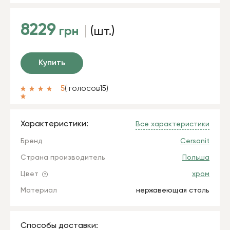
8229
грн
(шт.)
Купить
5
( голосов
15
)
Характеристики:
Все характеристики
Бренд
Cersanit
Страна производитель
Польша
Цвет
хром
Материал
нержавеющая сталь
Способы доставки: