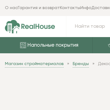
О нас
Гарантия и возврат
Контакты
Инфо
Доставк
Напольные покрытия
Магазин стройматериалов
Бренды
Декос