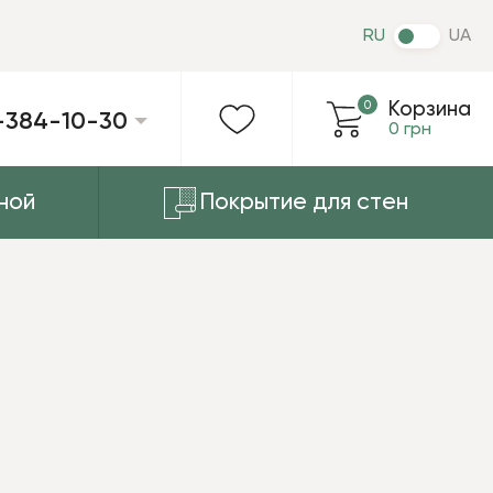
RU
UA
0
Корзина
-384-10-30
0 грн
ной
Покрытие для стен