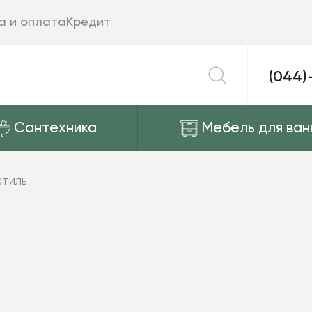
а и оплата
Кредит
(044)
Сантехника
Мебель для ван
тиль