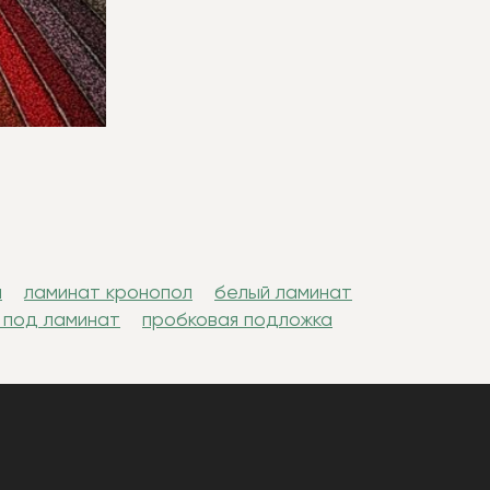
н
ламинат кронопол
белый ламинат
 под ламинат
пробковая подложка