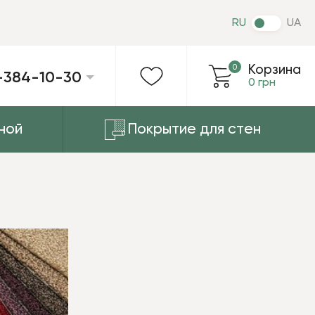
RU
UA
0
Корзина
-384-10-30
0 грн
ной
Покрытие для стен