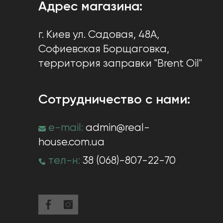
Адрес магазина:
г. Киев
ул. Садовая, 48А,
Софиевская Борщаговка
,
территория заправки "Brent Oil"
Сотрудничество с нами:
e-mail:
admin@real-
house.com.ua
тел-н:
38 (068)-807-22-70