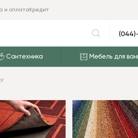
а и оплата
Кредит
(044)
Сантехника
Мебель для ван
or