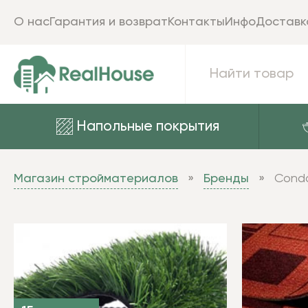
О нас
Гарантия и возврат
Контакты
Инфо
Доставк
Напольные покрытия
Магазин стройматериалов
Бренды
Cond