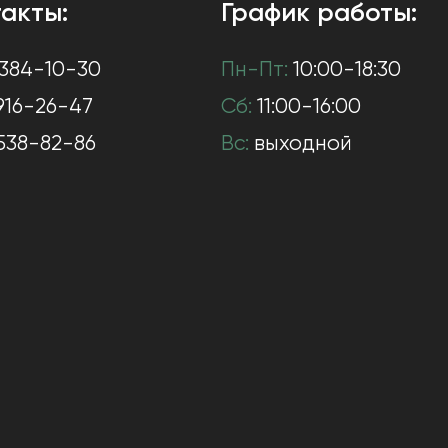
акты:
График работы:
384-10-30
Пн-Пт:
10:00-18:30
916-26-47
Сб:
11:00-16:00
538-82-86
Вс:
выходной