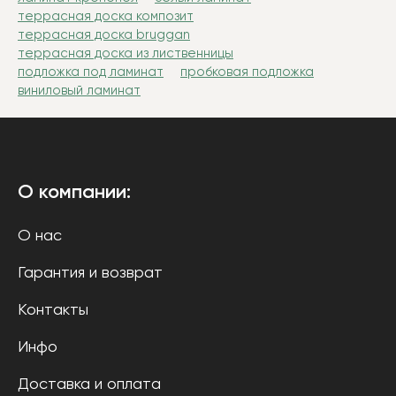
террасная доска композит
террасная доска bruggan
террасная доска из лиственницы
подложка под ламинат
пробковая подложка
виниловый ламинат
О компании:
О нас
Гарантия и возврат
Контакты
Инфо
Доставка и оплата