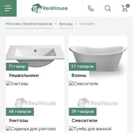
0
Магазин стройматериалов
Бренды
Cersanit
71 товар
57 товаров
Умывальники
Ванны
48 товаров
39 товаров
Унитазы
Смесители