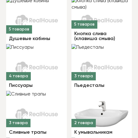
5 товаров
5 товаров
Кнопка слива
Душевые кабины
(клавиша смыва)
4 товара
3 товара
Писсуары
Пьедесталы
3 товара
2 товара
Сливные трапы
К умывальникам