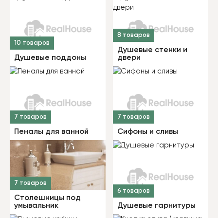
8 товаров
10 товаров
Душевые стенки и
Душевые поддоны
двери
7 товаров
7 товаров
Пеналы для ванной
Сифоны и сливы
7 товаров
6 товаров
Столешницы под
умывальник
Душевые гарнитуры