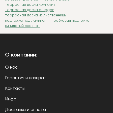
террасная доска композит
террасная доска bruggan
террасная доска из лиственницы
подложка под ламинат
пробковая подложка
виниловый ламинат
О компании:
О нас
Гарантия и возврат
Контакты
Инфо
Доставка и оплата