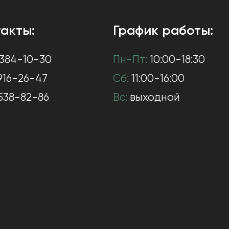
акты:
График работы:
384-10-30
Пн-Пт:
10:00-18:30
916-26-47
Сб:
11:00-16:00
538-82-86
Вс:
выходной