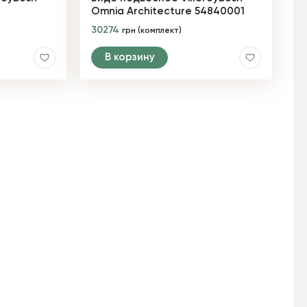
Omnia Architecture 54840001
30274
грн (комплект)
В корзину