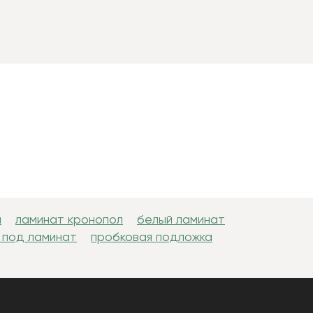
н
ламинат кронопол
белый ламинат
 под ламинат
пробковая подложка