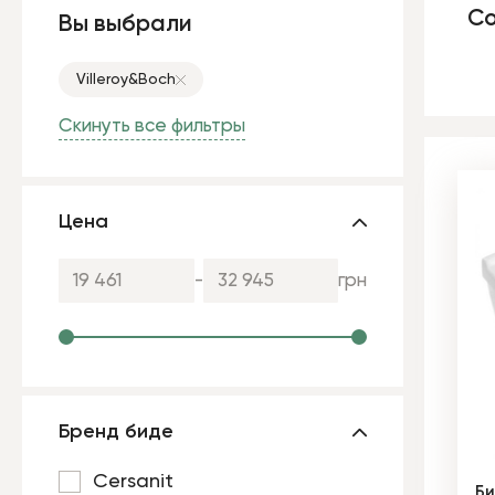
Со
Вы выбрали
Villeroy&Boch
Скинуть все фильтры
Цена
-
грн
Бренд биде
Cersanit
Би