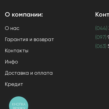
О компании:
Конт
О нас
(044)
(097)
Гарантия и возврат
(063)
Контакты
Инфо
Доставка и оплата
Кредит
КНОПКА
ЗВ'ЯЗКУ