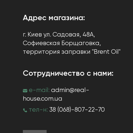
Адрес магазина:
г. Киев
ул. Садовая, 48А,
Софиевская Борщаговка
,
территория заправки "Brent Oil"
Сотрудничество с нами:
e-mail:
admin@real-
house.com.ua
тел-н:
38 (068)-807-22-70