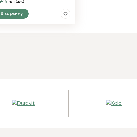
2945
грн (шт.)
В корзину