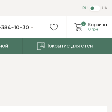
RU
UA
0
Корзина
-384-10-30
0 грн
ной
Покрытие для стен