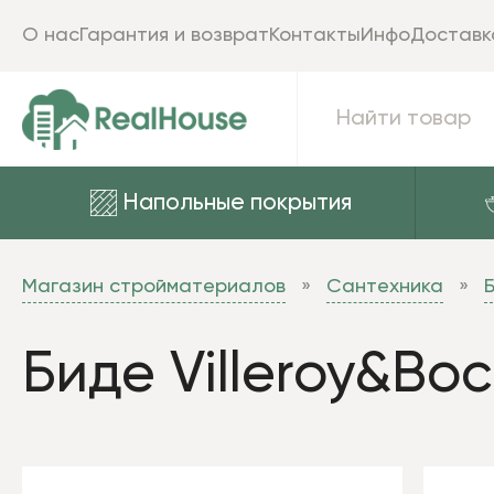
О нас
Гарантия и возврат
Контакты
Инфо
Доставк
Напольные покрытия
Магазин стройматериалов
Сантехника
Биде Villeroy&Bo