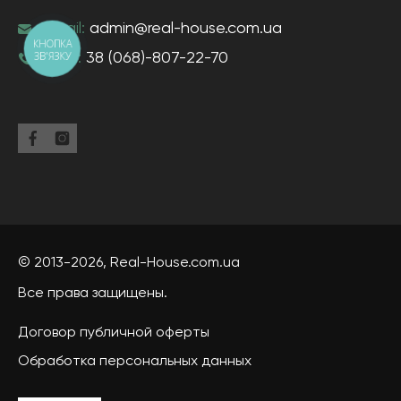
e-mail:
admin@real-house.com.ua
КНОПКА
ЗВ'ЯЗКУ
тел-н:
38 (068)-807-22-70
© 2013-2026,
Real-House
.com.ua
Все права защищены.
Договор публичной оферты
Обработка персональных данных