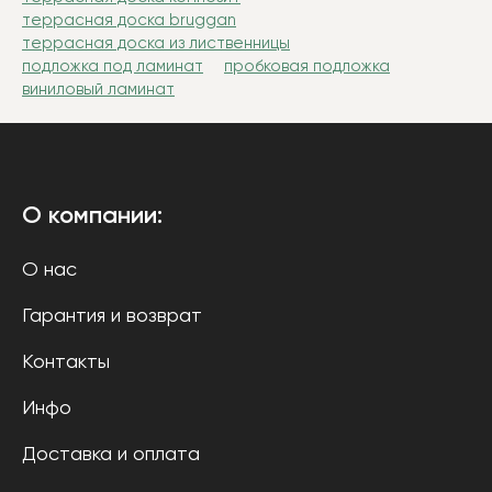
террасная доска bruggan
террасная доска из лиственницы
подложка под ламинат
пробковая подложка
виниловый ламинат
О компании:
О нас
Гарантия и возврат
Контакты
Инфо
Доставка и оплата