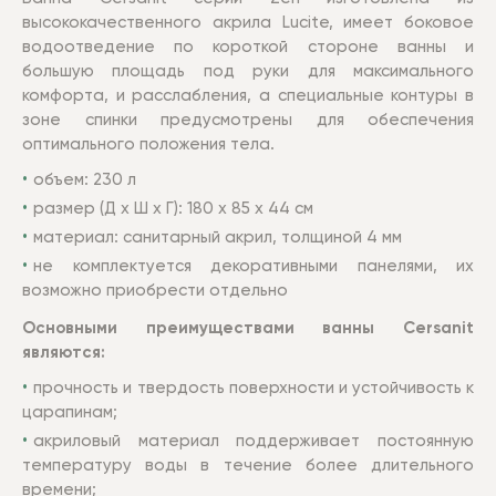
высококачественного акрила Lucite, имеет боковое
водоотведение по короткой стороне ванны и
большую площадь под руки для максимального
комфорта, и расслабления, а специальные контуры в
зоне спинки предусмотрены для обеспечения
оптимального положения тела.
объем: 230 л
размер (Д х Ш х Г): 180 х 85 х 44 см
материал: санитарный акрил, толщиной 4 мм
не комплектуется декоративными панелями, их
возможно приобрести отдельно
Основными преимуществами ванны Cersanit
являются:
прочность и твердость поверхности и устойчивость к
царапинам;
акриловый материал поддерживает постоянную
температуру воды в течение более длительного
времени;