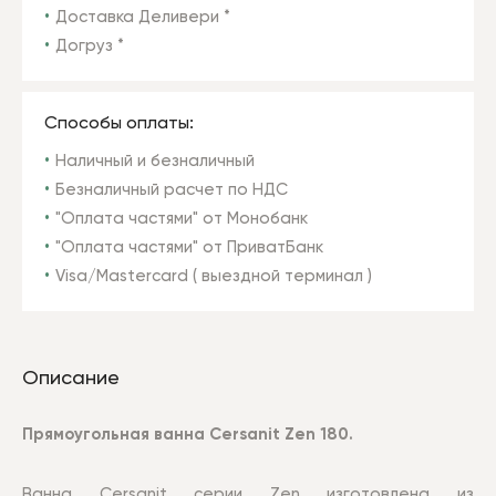
Доставка Деливери *
Догруз *
Способы оплаты:
Наличный и безналичный
Безналичный расчет по НДС
"Оплата частями" от Монобанк
"Оплата частями" от ПриватБанк
Visa/Mastercard ( выездной терминал )
Описание
Прямоугольная ванна Cersanit
Zen
180.
Ванна Cersanit серии
Zen
изготовлена из