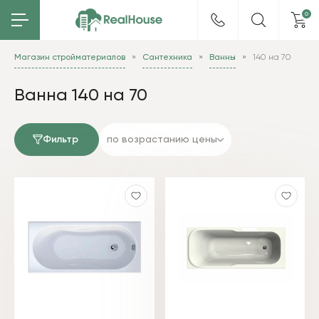
0
Магазин стройматериалов
Сантехника
Ванны
140 на 70
Ванна 140 на 70
Фильтр
по возрастанию цены