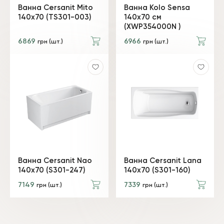
Ванна Cersanit Mito
Ванна Kolo Sensa
140x70 (TS301-003)
140х70 см
(XWP354000N )
6869
6966
грн (шт.)
грн (шт.)
Ванна Cersanit Nao
Ванна Cersanit Lana
140x70 (S301-247)
140х70 (S301-160)
7149
7339
грн (шт.)
грн (шт.)