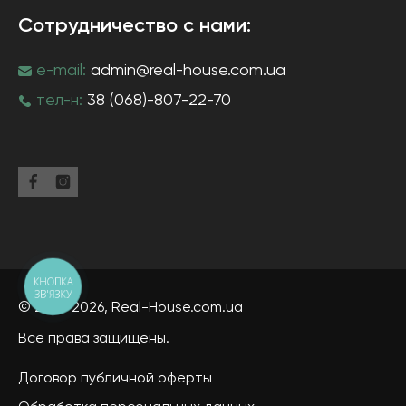
Сотрудничество с нами:
e-mail:
admin@real-house.com.ua
тел-н:
38 (068)-807-22-70
КНОПКА
ЗВ'ЯЗКУ
© 2013-2026,
Real-House
.com.ua
Все права защищены.
Договор публичной оферты