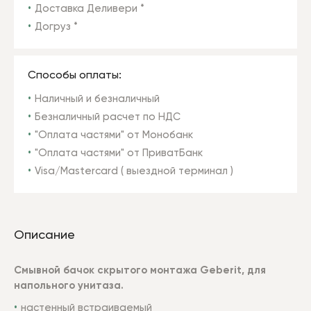
Доставка Деливери *
Догруз *
Способы оплаты:
Наличный и безналичный
Безналичный расчет по НДС
"Оплата частями" от Монобанк
"Оплата частями" от ПриватБанк
Visa/Mastercard ( выездной терминал )
Описание
Смывной бачок скрытого монтажа Geberit, для
напольного унитаза.
настенный встраиваемый