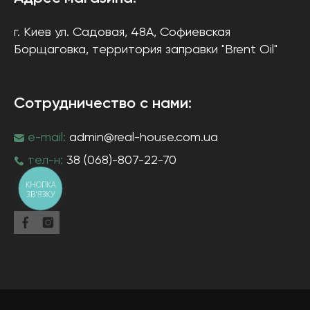
г. Киев
ул. Садовая, 48А, Софиевская
Борщаговка
, территория заправки "Brent Oil"
Сотрудничество с нами:
e-mail:
admin@real-house.com.ua
тел-н:
38 (068)-807-22-70
КНОПКА
ЗВ'ЯЗКУ