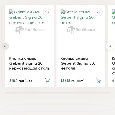
Кнопка смыва
Кнопка смыва
К
Geberit Sigma 20,
Geberit Sigma 50,
G
нержавеющая сталь
металл
с
с
8184
18618
4
грн (шт.)
грн (шт.)