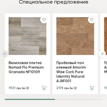
Специальное предложение
Виниловая плитка
Пробковый пол
П
Nomad Flo Premium
клеевой Amorim
A
Granada NF10109
Wise Cork Pure
M
Identity Natural
AJ8F001
1921
2119
1
грн (м/2)
грн (м/2)