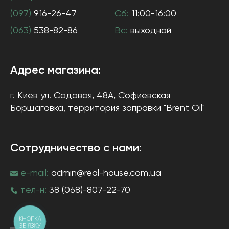
(097)
916-26-47
Сб:
11:00-16:00
(063)
538-82-86
Вс:
выходной
Адрес магазина:
г. Киев
ул. Садовая, 48А, Софиевская
Борщаговка
, территория заправки "Brent Oil"
Сотрудничество с нами:
e-mail:
admin@real-house.com.ua
тел-н:
38 (068)-807-22-70
КНОПКА
ЗВ'ЯЗКУ