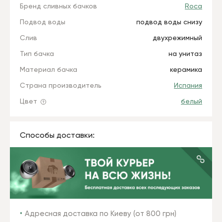
Бренд сливных бачков
Roca
Подвод воды
подвод воды снизу
Слив
двухрежимный
Тип бачка
на унитаз
Материал бачка
керамика
Страна производитель
Испания
Цвет
белый
Способы доставки:
Адресная доставка по Киеву (от 800 грн)