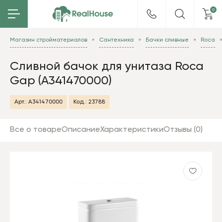
0
Магазин стройматериалов
Сантехника
Бачки сливные
Roca
Сливной бачок для унитаза Roca
Gap (A341470000)
Арт.:
A341470000
Код.:
23788
Все о товаре
Описание
Характеристики
Отзывы (0)