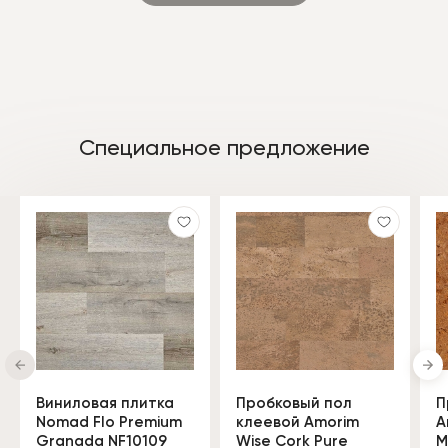
Специальное предложение
Виниловая плитка
Пробковый пол
П
Nomad Flo Premium
клеевой Amorim
A
Granada NF10109
Wise Cork Pure
M