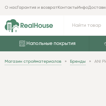
О нас
Гарантия и возврат
Контакты
Инфо
Доставк
Напольные покрытия
Магазин стройматериалов
Бренды
ANI Pl