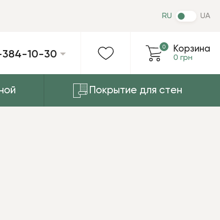
RU
UA
0
Корзина
-384-10-30
0 грн
ной
Покрытие для стен