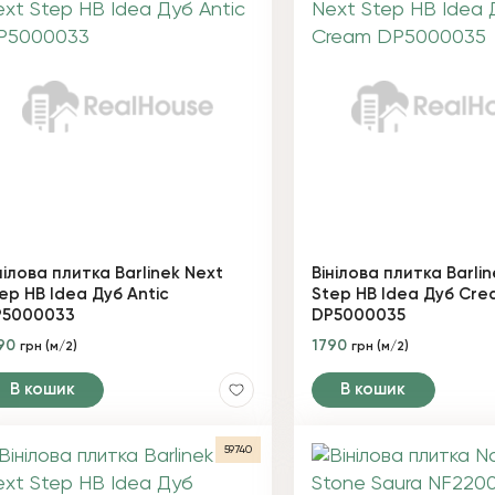
нілова плитка Barlinek Next
Вінілова плитка Barli
ep HB Idea Дуб Antic
Step HB Idea Дуб Cr
P5000033
DP5000035
90
1790
грн (м/2)
грн (м/2)
В кошик
В кошик
59740