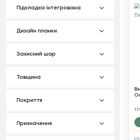
Підкладка інтегрована
Дизайн планки
Захисний шар
Товщина
Ві
Oa
Покриття
17
Призначення