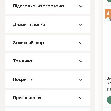
Підкладка інтегрована
Дизайн планки
Захисний шар
Товщина
Ві
Покриття
Dr
11
Призначення