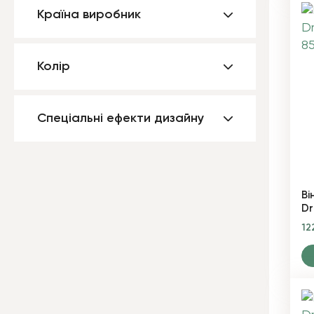
Країна виробник
Колір
Спеціальні ефекти дизайну
Ві
Dr
12