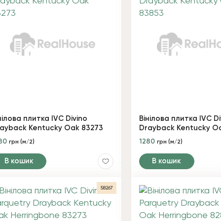
нілова плитка IVC Divino
Вінілова плитка IVC Di
ayback Kentucky Oak 83273
Drayback Kentucky O
80
1280
грн (м/2)
грн (м/2)
В кошик
В кошик
58267