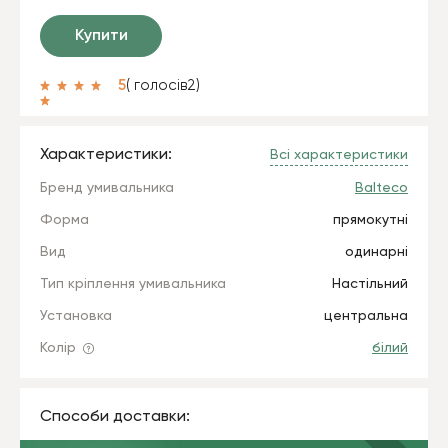
Купити
5
( голосів
2
)
Характеристики:
Всі характеристики
Бренд умивальника
Balteco
Форма
прямокутні
Вид
одинарні
Тип кріплення умивальника
Настільний
Установка
центральна
Колір
білий
Способи доставки: