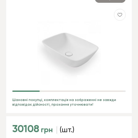
Шановні покупці, комплектація на зображенні не завжди
відповідає дійсності, прохання уточнювати!
30108
грн
(шт.)