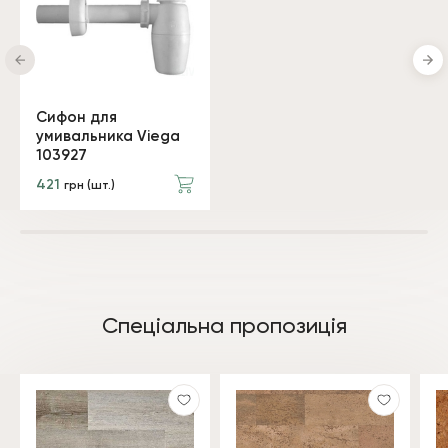
Сифон для
умивальника Viega
103927
421
грн (шт.)
Спеціальна пропозиція