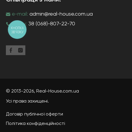
e-mail:
admin@real-house.com.ua
тел-н:
38 (068)-807-22-70
КНОПКА
ЗВ'ЯЗКУ
© 2013-2026,
Real-House
.com.ua
Усі права захищені.
Договір публічної оферти
Політика конфіденційності