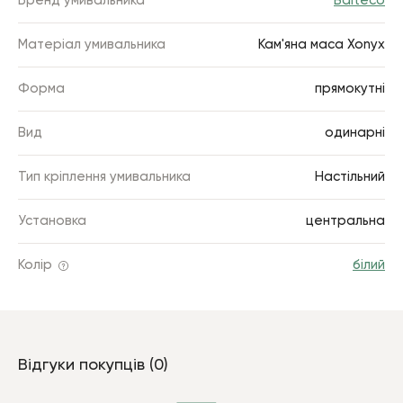
Бренд умивальника
Balteco
Матеріал умивальника
Кам'яна маса Xonyx
Форма
прямокутні
Вид
одинарні
Тип кріплення умивальника
Настільний
Установка
центральна
Колір
білий
Відгуки покупців (0)