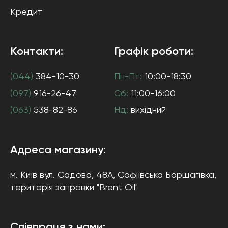
Кредит
Контакти:
Графік роботи:
(044)
384-10-30
Пн-Пт:
10:00-18:30
(097)
916-26-47
Сб:
11:00-16:00
(063)
538-82-86
Нд:
вихідний
Адреса магазину:
м. Київ
вул. Садова, 48А, Софіївська Борщагівка
,
територія заправки "Brent Oil"
Співпраця з нами: