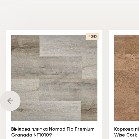
46810
Вінілова плитка Nomad Flo Premium
Коркова п
Granada NF10109
Wise Cork 