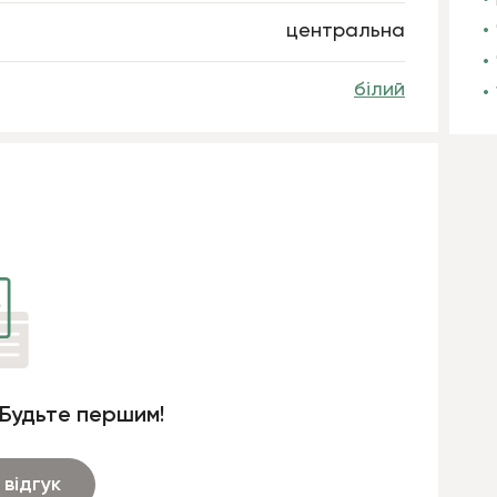
центральна
білий
 Будьте першим!
відгук