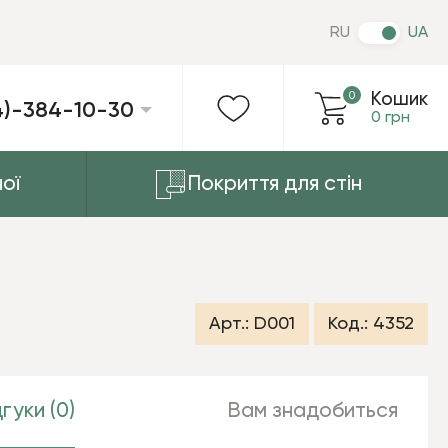
RU
UA
0
Кошик
4)-384-10-30
0 грн
ої
Покриття для стін
Арт.:
D001
Код.:
4352
гуки (0)
Вам знадобиться