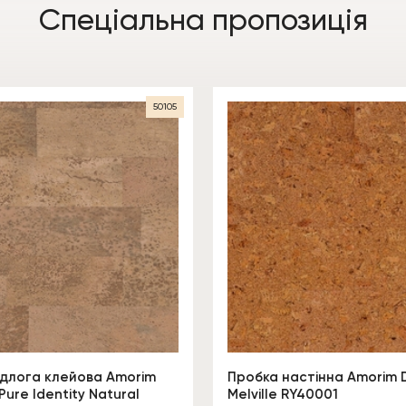
Спеціальна пропозиція
50105
ідлога клейова Amorim
Пробка настінна Amorim 
Pure Identity Natural
Melville RY40001