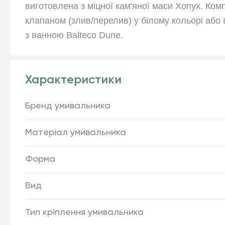
виготовлена з міцної кам'яної маси Хопух. Ко
клапаном (злив/перелив) у білому кольорі або
з ванною Balteco Dune.
Характеристики
Бренд умивальника
Матеріал умивальника
Форма
Вид
Тип кріплення умивальника