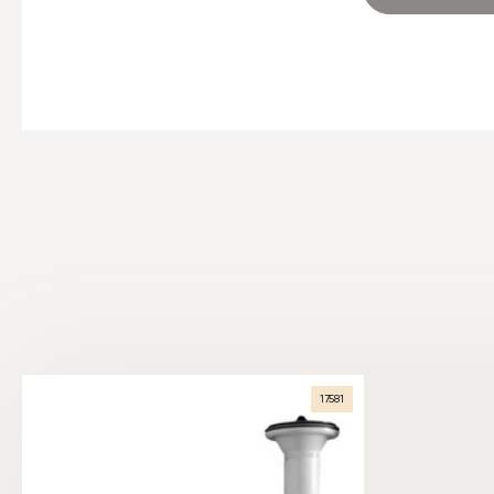
17581