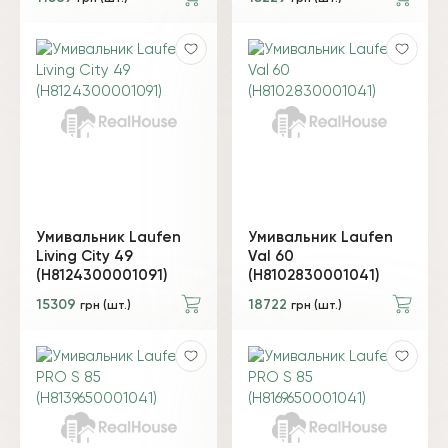
Умивальник Laufen
Умивальник Laufen
Living City 49
Val 60
(H8124300001091)
(H8102830001041)
15309
18722
грн (шт.)
грн (шт.)