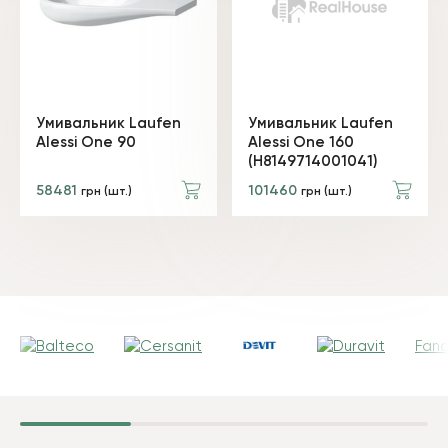
Умивальник Laufen
Умивальник Laufen
Alessi One 90
Alessi One 160
(H8149714001041)
58481
101460
грн (шт.)
грн (шт.)
Fanc