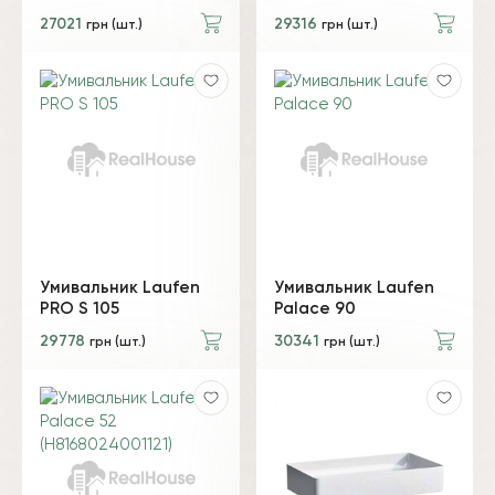
27021
29316
грн (шт.)
грн (шт.)
Умивальник Laufen
Умивальник Laufen
PRO S 105
Palace 90
29778
30341
грн (шт.)
грн (шт.)