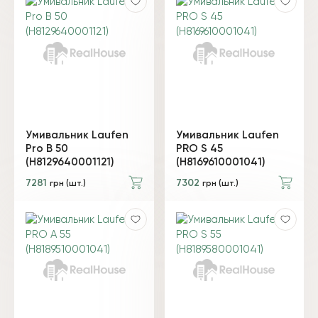
Умивальник Laufen
Умивальник Laufen
Pro B 50
PRO S 45
(H8129640001121)
(H8169610001041)
7281
7302
грн (шт.)
грн (шт.)