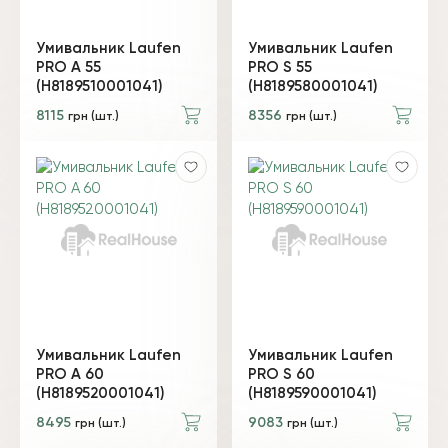
Умивальник Laufen
Умивальник Laufen
PRO A 55
PRO S 55
(H8189510001041)
(H8189580001041)
8115
8356
грн (шт.)
грн (шт.)
Умивальник Laufen
Умивальник Laufen
PRO A 60
PRO S 60
(H8189520001041)
(H8189590001041)
8495
9083
грн (шт.)
грн (шт.)