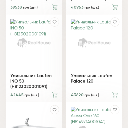
39538
40963
грн (шт.)
грн (шт.)
Умивальник Laufen
Умивальник Laufen
INO 50
Palace 120
(H8123020001091)
42445
43620
грн (шт.)
грн (шт.)