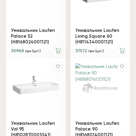
Умивальник Laufen
Умивальник Laufen
Palace 52
Living Square 60
(H8168024001121)
(H8114340001121)
30968
37572
грн (шт.)
грн (шт.)
Умивальник Laufen
Умивальник Laufen
Val 95
Palace 90
(H8102870001041)
(H8168014001121)