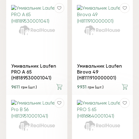
Умивальник Laufen
Умивальник Laufen
PRO A 65
Birova 49
(H8189530001041)
(H8111910000001)
9611
9931
грн (шт.)
грн (шт.)