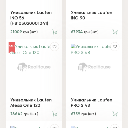
Умивальник Laufen
Умивальник Laufen
INO 56
INO 90
(H8103020001041)
21009
67934
грн (шт.)
грн (шт.)
SALE
Умивальник Laufen
Умивальник Laufen
Alessi One 120
PRO S 48
78642
6739
грн (шт.)
грн (шт.)