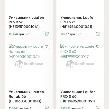
Умивальник Laufen
Умивальник Laufen
Pro B 56
PRO S 65
(H8139510001041)
(H8169640001041)
10130
11527
грн (шт.)
грн (шт.)
Умивальник Laufen
Умивальник Laufen
Rehab 66
PRO S 60
(H8106030001041)
(H811969690001091)
11569
13229
грн (шт.)
грн (шт.)