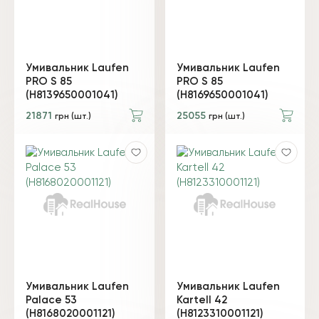
Умивальник Laufen
Умивальник Laufen
PRO S 85
PRO S 85
(H8139650001041)
(H8169650001041)
21871
25055
грн (шт.)
грн (шт.)
Умивальник Laufen
Умивальник Laufen
Palace 53
Kartell 42
(H8168020001121)
(H8123310001121)