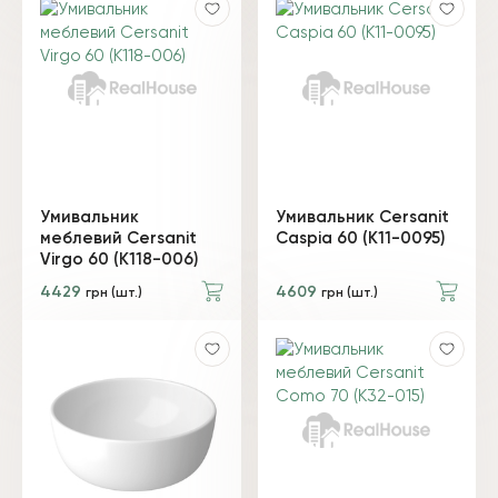
Умивальник
Умивальник Cersanit
меблевий Cersanit
Caspia 60 (K11-0095)
Virgo 60 (K118-006)
4429
4609
грн (шт.)
грн (шт.)