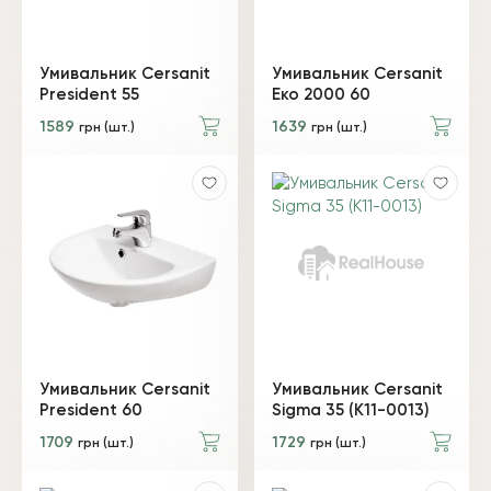
Умивальник Cersanit
Умивальник Cersanit
President 55
Еко 2000 60
1589
1639
грн (шт.)
грн (шт.)
Умивальник Cersanit
Умивальник Cersanit
President 60
Sigma 35 (K11-0013)
1709
1729
грн (шт.)
грн (шт.)