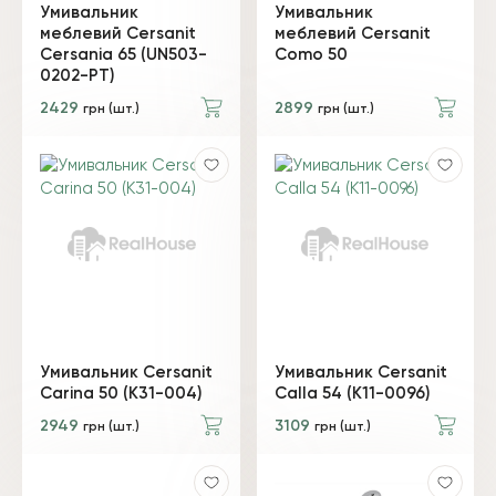
Умивальник
Умивальник
меблевий Cersanit
меблевий Cersanit
Cersania 65 (UN503-
Como 50
0202-PT)
2429
2899
грн (шт.)
грн (шт.)
Умивальник Cersanit
Умивальник Cersanit
Carina 50 (K31-004)
Calla 54 (K11-0096)
2949
3109
грн (шт.)
грн (шт.)