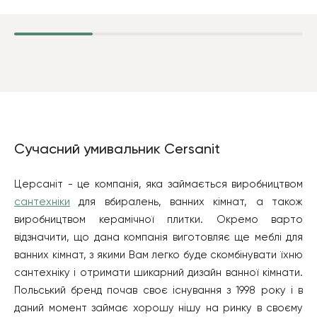
Сучасний умивальник Cersanit
Церсаніт - це компанія, яка займається виробництвом
сантехніки
для вбиралень, ванних кімнат, а також
виробництвом керамічної плитки. Окремо варто
відзначити, що дана компанія виготовляє ще меблі для
ванних кімнат, з якими Вам легко буде скомбінувати їхню
сантехніку і отримати шикарний дизайн ванної кімнати.
Польський бренд почав своє існування з 1998 року і в
даний момент займає хорошу нішу на ринку в своєму