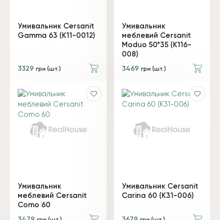
Умивальник Cersanit
Умивальник
Gamma 63 (K11-0012)
меблевий Cersanit
Moduo 50*35 (K116-
008)
3329
3469
грн (шт.)
грн (шт.)
Умивальник
Умивальник Cersanit
меблевий Cersanit
Carina 60 (K31-006)
Como 60
3479
3679
грн (шт.)
грн (шт.)