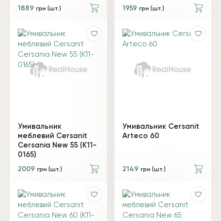
1889
1959
грн (шт.)
грн (шт.)
Умивальник
Умивальник Cersanit
меблевий Cersanit
Arteco 60
Cersania New 55 (K11-
0165)
2009
2149
грн (шт.)
грн (шт.)