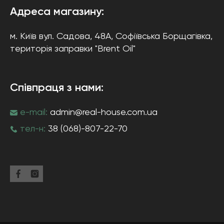
Адреса магазину:
м. Київ
вул. Садова, 48А, Софіївська Борщагівка
,
територія заправки "Brent Oil"
Співпраця з нами:
e-mail:
admin@real-house.com.ua
тел-н:
38 (068)-807-22-70