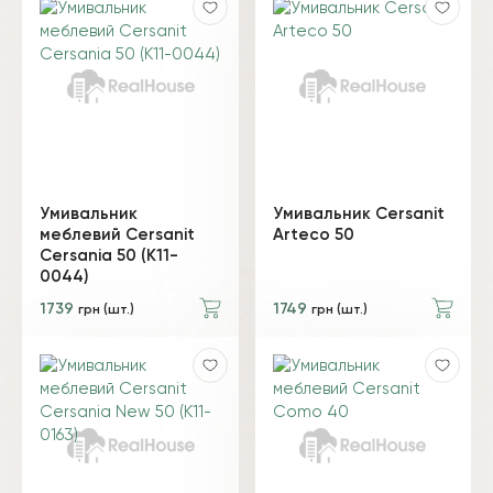
Умивальник
Умивальник Cersanit
меблевий Cersanit
Arteco 50
Cersania 50 (K11-
0044)
1739
1749
грн (шт.)
грн (шт.)