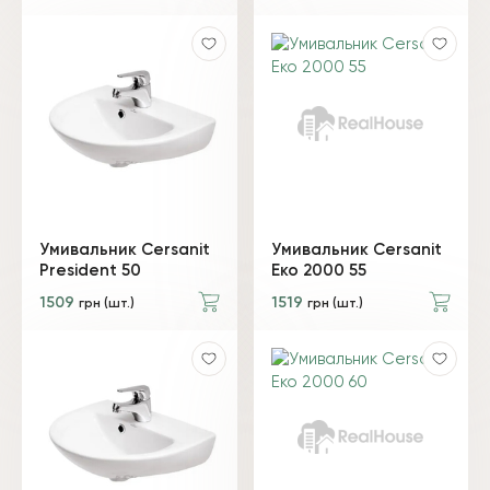
Умивальник Cersanit
Умивальник Cersanit
President 50
Еко 2000 55
1509
1519
грн (шт.)
грн (шт.)