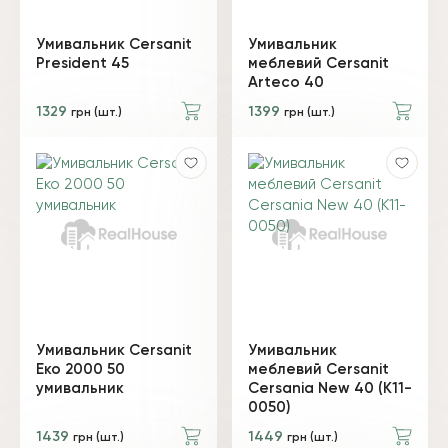
Умивальник Cersanit
Умивальник
President 45
меблевий Cersanit
Arteco 40
1329
1399
грн (шт.)
грн (шт.)
Умивальник Cersanit
Умивальник
Еко 2000 50
меблевий Cersanit
умивальник
Cersania New 40 (K11-
0050)
1439
1449
грн (шт.)
грн (шт.)