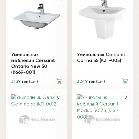
Умивальник
Умивальник Cersanit
меблевий Cersanit
Carina 55 (K31-005)
Ontario New 50
(K669-001)
3139
3249
грн (шт.)
грн (шт.)