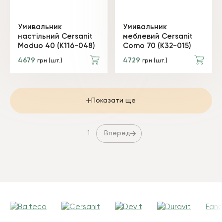
Умивальник
Умивальник
настільний Cersanit
меблевий Cersanit
Moduo 40 (K116-048)
Como 70 (K32-015)
4679
4729
грн (шт.)
грн (шт.)
Показати ще
Вперед
1
Fanc