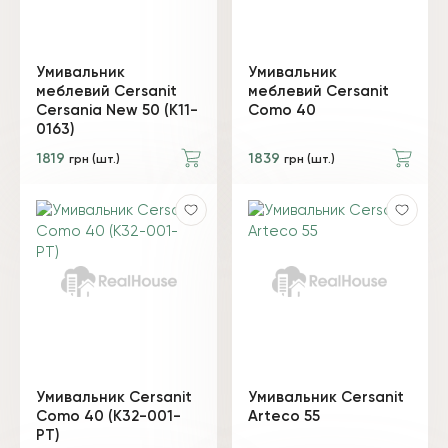
Умивальник
Умивальник
меблевий Cersanit
меблевий Cersanit
Cersania New 50 (K11-
Como 40
0163)
1819
1839
грн (шт.)
грн (шт.)
Умивальник Cersanit
Умивальник Cersanit
Como 40 (K32-001-
Arteco 55
PT)