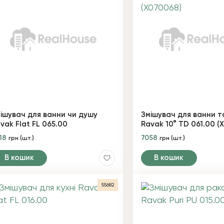
ішувач для ванни чи душу
Змішувач для ванни т
vak Flat FL 065.00
Ravak 10° TD 061.00 (
18
7058
грн (шт.)
грн (шт.)
В кошик
В кошик
55682