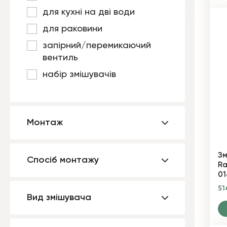
для кухні на дві води
для раковини
запірний/перемикаючий
вентиль
набір змішувачів
Монтаж
Зм
Спосіб монтажу
Ra
01
51
Вид змішувача