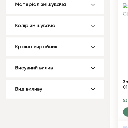
Матеріал змішувача
Колір змішувача
Країна виробник
Висувний вилив
Зм
01
Вид виливу
5