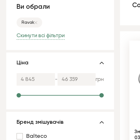
Со
Ви обрали
Ravak
Скинути всі фільтри
Ціна
-
грн
Бренд змішувачів
Зм
Balteco
03