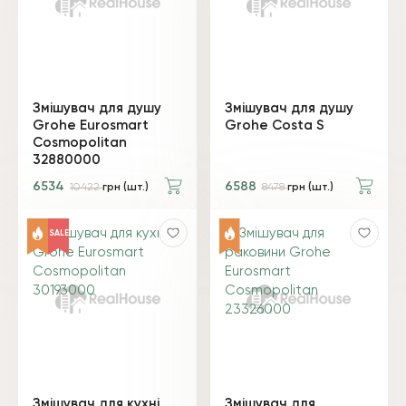
Змішувач для душу
Змішувач для душу
Grohe Eurosmart
Grohe Costa S
Cosmopolitan
32880000
6534
6588
10422
грн (шт.)
8478
грн (шт.)
SALE
Змішувач для кухні
Змішувач для