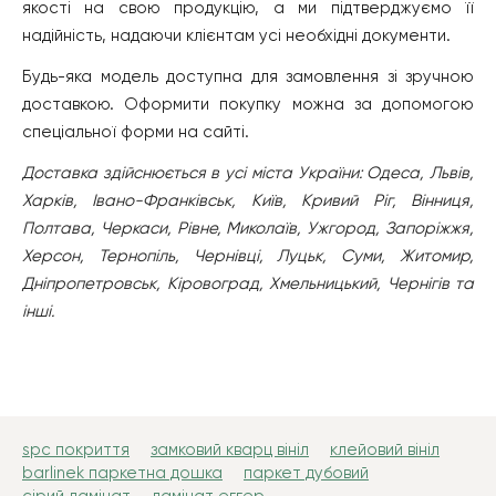
якості на свою продукцію, а ми підтверджуємо її
надійність, надаючи клієнтам усі необхідні документи.
Будь-яка модель доступна для замовлення зі зручною
доставкою. Оформити покупку можна за допомогою
спеціальної форми на сайті.
Доставка здійснюється в усі міста України: Одеса, Львів,
Харків, Івано-Франківськ, Київ, Кривий Ріг, Вінниця,
Полтава, Черкаси, Рівне, Миколаїв, Ужгород, Запоріжжя,
Херсон, Тернопіль, Чернівці, Луцьк, Суми, Житомир,
Дніпропетровськ, Кіровоград, Хмельницький, Чернігів та
інші.
spc покриття
замковий кварц вініл
клейовий вініл
barlinek паркетна дошка
паркет дубовий