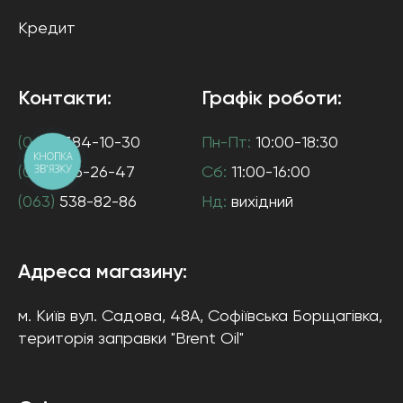
Кредит
Контакти:
Графік роботи:
(044)
384-10-30
Пн-Пт:
10:00-18:30
КНОПКА
ЗВ'ЯЗКУ
(097)
916-26-47
Сб:
11:00-16:00
(063)
538-82-86
Нд:
вихідний
Адреса магазину:
м. Київ
вул. Садова, 48А, Софіївська Борщагівка
,
територія заправки "Brent Oil"