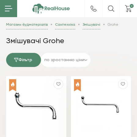
0
Магазин будматеріалів
Сантехніка
Змішувачі
Grohe
Змішувачі Grohe
Фільтр
по зростанню ціни