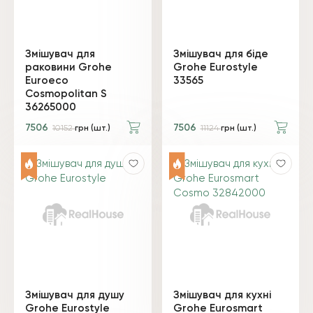
Змішувач для
Змішувач для біде
раковини Grohe
Grohe Eurostyle
Euroeco
33565
Cosmopolitan S
36265000
7506
7506
10152
грн (шт.)
11124
грн (шт.)
Змішувач для душу
Змішувач для кухні
Grohe Eurostyle
Grohe Eurosmart