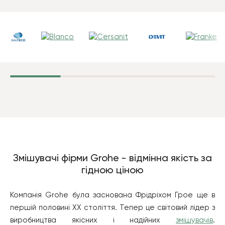
Змішувачі фірми Grohe - відмінна якість за
гідною ціною
Компанія Grohe була заснована Фрідріхом Грое ще в
першій половині ХХ століття. Тепер це світовий лідер з
виробництва якісних і надійних
змішувачів
.