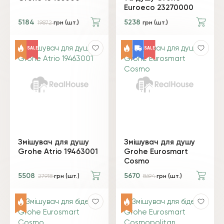
Euroeco 23270000
5184
5238
19872
грн (шт.)
грн (шт.)
SALE
SALE
Змішувач для душу
Змішувач для душу
Grohe Atrio 19463001
Grohe Eurosmart
Cosmo
5508
5670
27918
грн (шт.)
8694
грн (шт.)