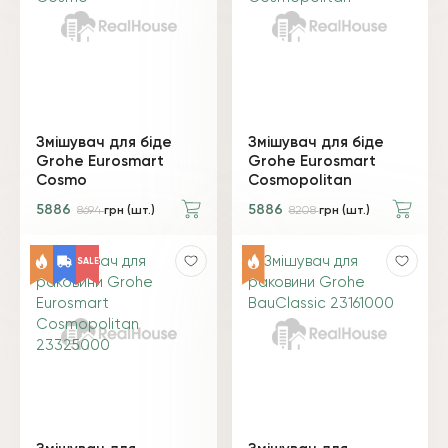
Змішувач для біде
Змішувач для біде
Grohe Eurosmart
Grohe Eurosmart
Cosmo
Cosmopolitan
5886
5886
8694
грн (шт.)
8208
грн (шт.)
SALE