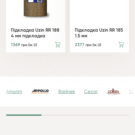
Підкладка Uzin RR 188
Підкладка Uzin RR 185
4 мм підкладка
1.5 мм
1369
2377
грн (м/2)
грн (м/2)
Amorim
Barlinek
Cezar
Dr