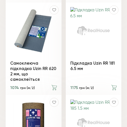
Самоклеюча
Підкладка Uzin RR 181
підкладка Uzin RR 620
6.5 мм
2 мм, що
самоклеїться
1074
1175
грн (м/2)
грн (м/2)