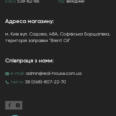
(063)
538-82-86
Нд:
вихідний
Адреса магазину:
м. Київ
вул. Садова, 48А, Софіївська Борщагівка
,
територія заправки "Brent Oil"
Співпраця з нами:
e-mail:
admin@real-house.com.ua
тел-н:
38 (068)-807-22-70