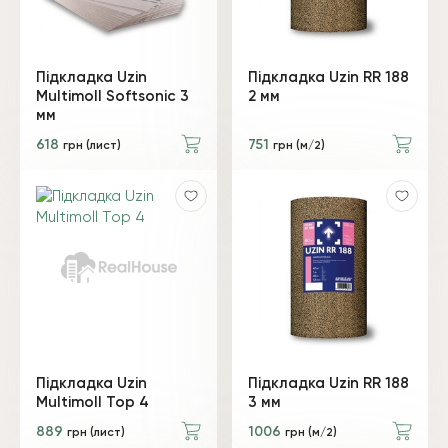
Підкладка Uzin
Підкладка Uzin RR 188
Multimoll Softsonic 3
2 мм
мм
618
751
грн (лист)
грн (м/2)
Підкладка Uzin
Підкладка Uzin RR 188
Multimoll Тор 4
3 мм
889
1006
грн (лист)
грн (м/2)