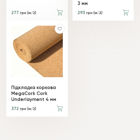
3 мм
277
293
грн (м/2)
грн (м/2)
Підкладка коркова
MegaCork Cork
Underlayment 4 мм
372
грн (м/2)