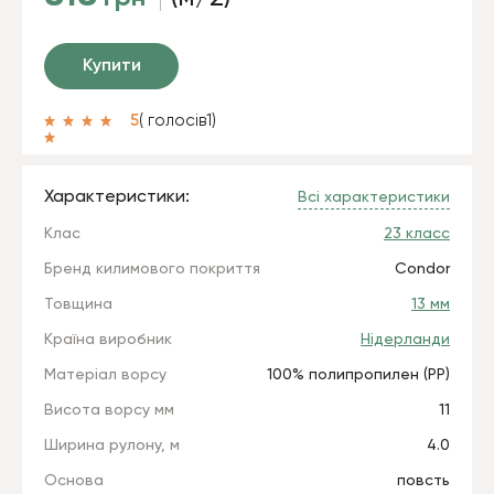
Купити
5
( голосів
1
)
Характеристики:
Всі характеристики
Клас
23 класс
Бренд килимового покриття
Condor
Товщина
13 мм
Країна виробник
Нідерланди
Матеріал ворсу
100% полипропилен (РР)
Висота ворсу мм
11
Ширина рулону, м
4.0
Основа
повсть