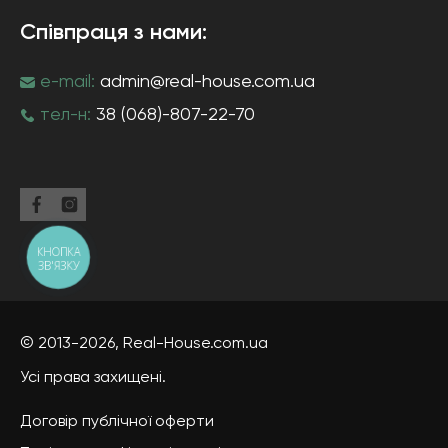
Співпраця з нами:
e-mail:
admin@real-house.com.ua
тел-н:
38 (068)-807-22-70
КНОПКА
ЗВ'ЯЗКУ
© 2013-2026,
Real-House
.com.ua
Усі права захищені.
Договір публічної оферти