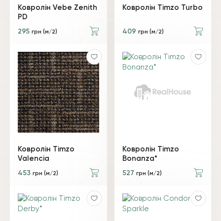
Ковролін Vebe Zenith
Ковролін Timzo Turbo
PD
295
409
грн (м/2)
грн (м/2)
Ковролін Timzo
Ковролін Timzo
Valencia
Bonanza*
453
527
грн (м/2)
грн (м/2)