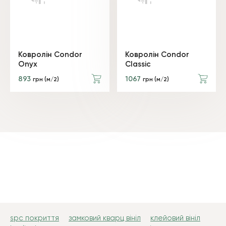
Ковролін Condor
Ковролін Condor
Onyx
Classic
893
1067
грн (м/2)
грн (м/2)
spc покриття
замковий кварц вініл
клейовий вініл