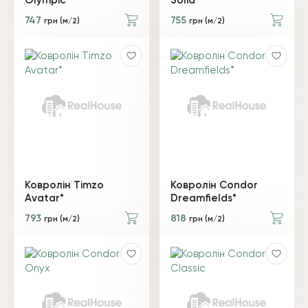
Olympic
Solid
747
755
грн (м/2)
грн (м/2)
Ковролін Timzo
Ковролін Condor
Avatar*
Dreamfields*
793
818
грн (м/2)
грн (м/2)