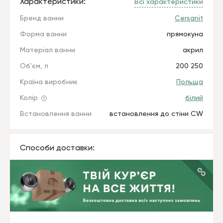
Характеристики:
Всі характеристики
Бренд ванни
Cersanit
Форма ванни
прямокуна
Матеріал ванни
акрил
Об'єм, л
200 250
Країна виробник
Польща
Колір
білий
Встановлення ванни
встановлення до стіни CW
Способи доставки: