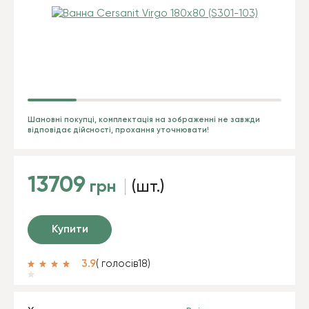
Шановні покупці, комплектація на зображенні не завжди
відповідає дійсності, прохання уточнювати!
13709
грн
(шт.)
Купити
3.9
( голосів
18
)