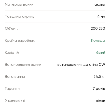
Матеріал ванни
акрил
Товщина акрилу
4 мм
Об'єм, л
200 250
Країна виробник
Польща
Колір
білий
Встановлення ванни
встановлення до стіни CW
Вага ванни
24.5 кг
Гарантія
7 років
У комплекті
ніжки