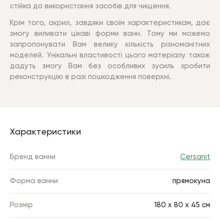
стійка до використання засобів для чищення.
Крім того, акрил, завдяки своїм характеристикам, дає
змогу виливати цікаві форми ванн. Тому ми можемо
запропонувати Вам велику кількість різноманітних
моделей. Унікальні властивості цього матеріалу також
дадуть змогу Вам без особливих зусиль зробити
реконструкцію в разі пошкодження поверхні.
Характеристики
Бренд ванни
Cersanit
Форма ванни
прямокуна
Розмір
180 х 80 х 45 см