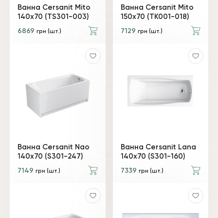
Ванна Cersanit Mito
Ванна Cersanit Mito
140x70 (TS301-003)
150x70 (TK001-018)
6869
7129
грн (шт.)
грн (шт.)
Ванна Cersanit Nao
Ванна Cersanit Lana
140x70 (S301-247)
140х70 (S301-160)
7149
7339
грн (шт.)
грн (шт.)