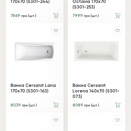
170x70 (S301-244)
Octavia 170x70
(S301-253)
7869
7999
грн (шт.)
грн (шт.)
Ванна Cersanit Lana
Ванна Cersanit
170х70 (S301-163)
Lorena 140x70 (S301-
073)
8039
8089
грн (шт.)
грн (шт.)