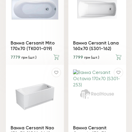
Ванна Cersanit Mito
Ванна Cersanit Lana
170x70 (TK001-019)
160х70 (S301-162)
7779
7799
грн (шт.)
грн (шт.)
Ванна Cersanit Nao
Ванна Cersanit