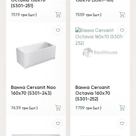
Octavia 150x70
150х70 (S301-161)
(S301-251)
7519
7559
грн (шт.)
грн (шт.)
Ванна Cersanit Nao
Ванна Cersanit
160x70 (S301-243)
Octavia 160x70
(S301-252)
7639
7759
грн (шт.)
грн (шт.)