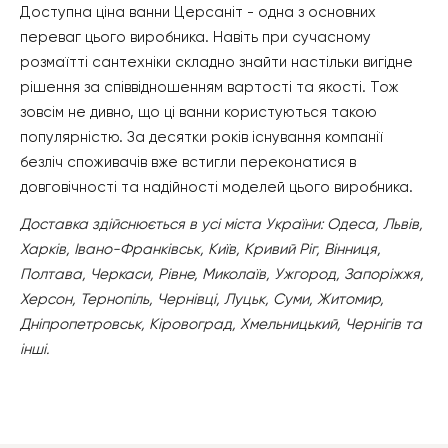
Доступна ціна ванни Церсаніт - одна з основних
переваг цього виробника. Навіть при сучасному
розмаїтті сантехніки складно знайти настільки вигідне
рішення за співвідношенням вартості та якості. Тож
зовсім не дивно, що ці ванни користуються такою
популярністю. За десятки років існування компанії
безліч споживачів вже встигли переконатися в
довговічності та надійності моделей цього виробника.
Доставка здійснюється в усі міста України: Одеса, Львів,
Харків, Івано-Франківськ, Київ, Кривий Ріг, Вінниця,
Полтава, Черкаси, Рівне, Миколаїв, Ужгород, Запоріжжя,
Херсон, Тернопіль, Чернівці, Луцьк, Суми, Житомир,
Дніпропетровськ, Кіровоград, Хмельницький, Чернігів та
інші.