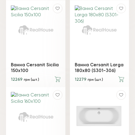
Ванна Cersanit Sicilia
Ванна Cersanit Larga
150x100
180x80 (S301-306)
12269
12279
грн (шт.)
грн (шт.)