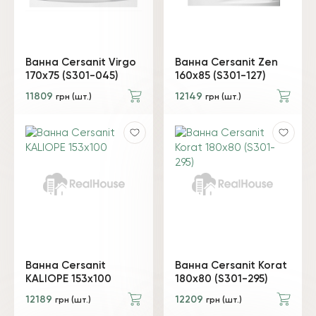
Ванна Cersanit Virgo
Ванна Cersanit Zen
170x75 (S301-045)
160x85 (S301-127)
11809
12149
грн (шт.)
грн (шт.)
Ванна Cersanit
Ванна Cersanit Korat
KALIOPE 153x100
180x80 (S301-295)
12189
12209
грн (шт.)
грн (шт.)