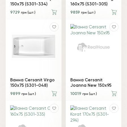
150x75 (S301-334)
160x75 (S301-305)
9729
9859
грн (шт.)
грн (шт.)
Ванна Cersanit Virgo
Ванна Cersanit
150x75 (S301-048)
Joanna New 150x95
9899
10019
грн (шт.)
грн (шт.)