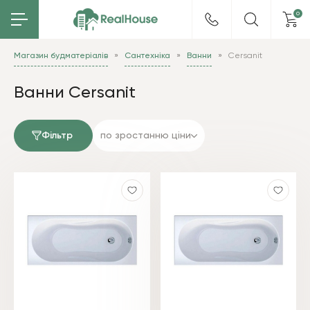
0
Магазин будматеріалів
Сантехніка
Ванни
Cersanit
Ванни Cersanit
Фільтр
по зростанню ціни