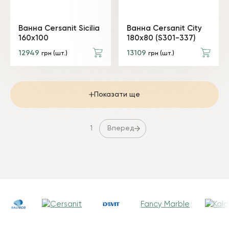
Ванна Cersanit Sicilia
Ванна Cersanit City
160x100
180x80 (S301-337)
12949
13109
грн (шт.)
грн (шт.)
Показати ще
Вперед
1
Fancy Marble