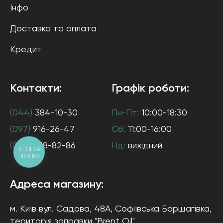
Інфо
Доставка та оплата
Кредит
Контакти:
Графік роботи:
(044)
384-10-30
Пн-Пт:
10:00-18:30
(097)
916-26-47
Сб:
11:00-16:00
(063)
538-82-86
Нд:
вихідний
КНОПКА
ЗВ'ЯЗКУ
Адреса магазину:
м. Київ
вул. Садова, 48А, Софіївська Борщагівка
,
територія заправки "Brent Oil"