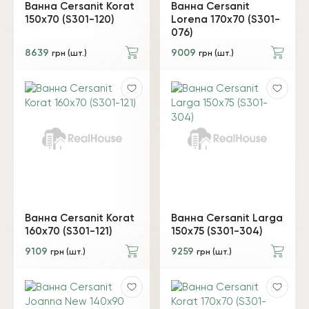
Ванна Cersanit Korat
Ванна Cersanit
150x70 (S301-120)
Lorena 170x70 (S301-
076)
8639
9009
грн (шт.)
грн (шт.)
Ванна Cersanit Korat
Ванна Cersanit Larga
160x70 (S301-121)
150x75 (S301-304)
9109
9259
грн (шт.)
грн (шт.)