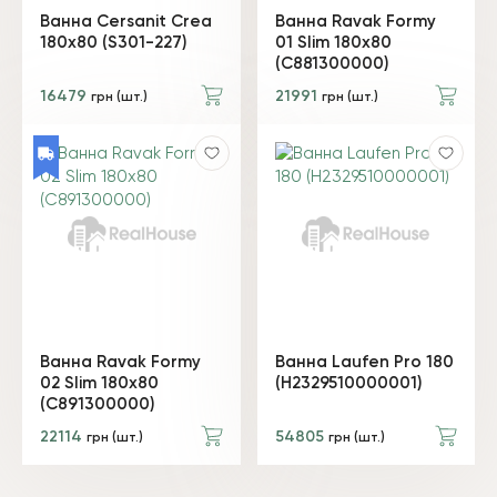
Ванна Cersanit Crea
Ванна Ravak Formy
180x80 (S301-227)
01 Slim 180x80
(C881300000)
16479
21991
грн (шт.)
грн (шт.)
Ванна Ravak Formy
Ванна Laufen Pro 180
02 Slim 180x80
(H2329510000001)
(C891300000)
22114
54805
грн (шт.)
грн (шт.)