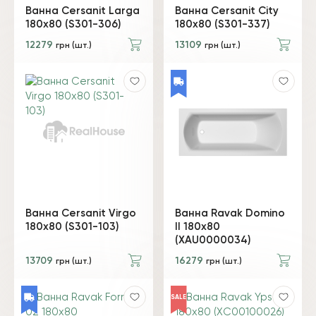
Ванна Cersanit Larga
Ванна Cersanit City
180x80 (S301-306)
180x80 (S301-337)
12279
13109
грн (шт.)
грн (шт.)
Ванна Cersanit Virgo
Ванна Ravak Domino
180x80 (S301-103)
II 180х80
(XAU0000034)
13709
16279
грн (шт.)
грн (шт.)
SALE