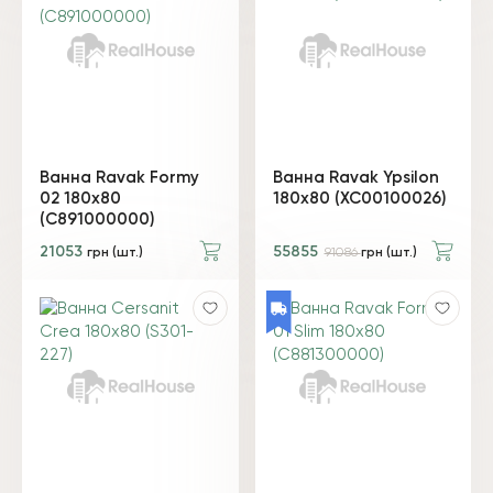
Ванна Ravak Formy
Ванна Ravak Ypsilon
02 180x80
180x80 (XC00100026)
(C891000000)
21053
55855
грн (шт.)
91086
грн (шт.)