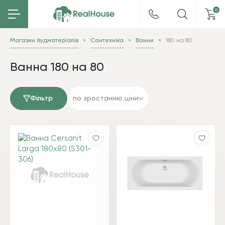
0
Магазин будматеріалів
Сантехніка
Ванни
180 на 80
Ванна 180 на 80
Фільтр
по зростанню ціни