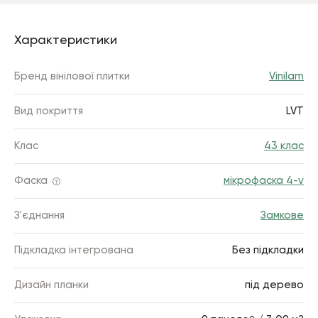
Характеристики
Бренд вінілової плитки
Vinilam
Вид покриття
LVT
Клас
43 клас
Фаска
мікрофаска 4-v
З'єднання
Замкове
Підкладка інтегрована
Без підкладки
Дизайн планки
під дерево