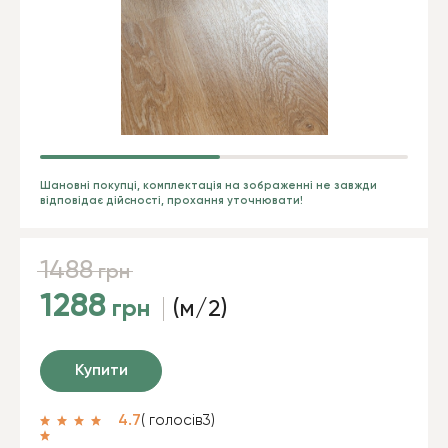
Шановні покупці, комплектація на зображенні не завжди
відповідає дійсності, прохання уточнювати!
1488
грн
1288
грн
(м/2)
Купити
4.7
( голосів
3
)