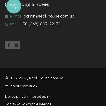
Співпраця з нами:
КНОПКА
ЗВ'ЯЗКУ
e-mail:
admin@real-house.com.ua
тел-н:
38 (068)-807-22-70
© 2013-2026,
Real-House
.com.ua
Усі права захищені.
Договір публічної оферти
Політика конфіденційності