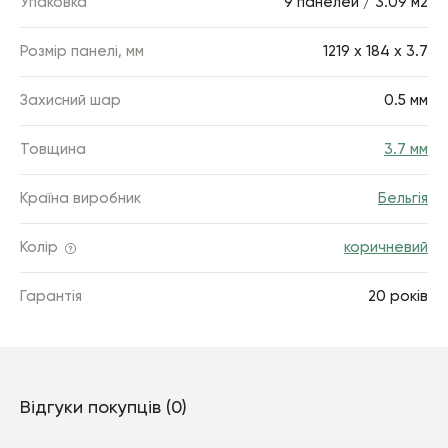
Упаковка
9 панелей / 3.09 м2
Розмір панелі, мм
1219 х 184 x 3.7
Захисний шар
0.5 мм
Товщина
3.7 мм
Країна виробник
Бельгія
Колір
коричневий
Гарантія
20 років
Відгуки покупців (0)