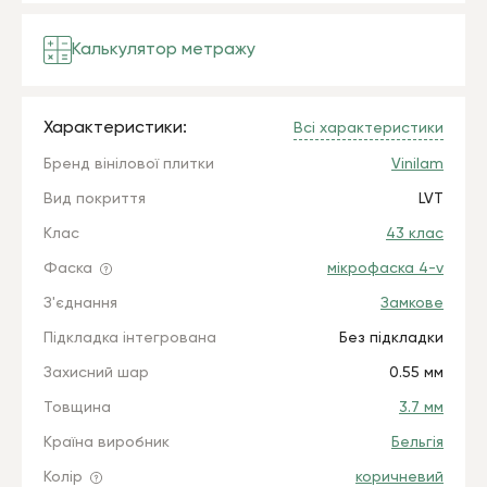
Калькулятор метражу
Характеристики:
Всі характеристики
Бренд вінілової плитки
Vinilam
Вид покриття
LVT
Клас
43 клас
Фаска
мікрофаска 4-v
З'єднання
Замкове
Підкладка інтегрована
Без підкладки
Захисний шар
0.55 мм
Товщина
3.7 мм
Країна виробник
Бельгія
Колір
коричневий