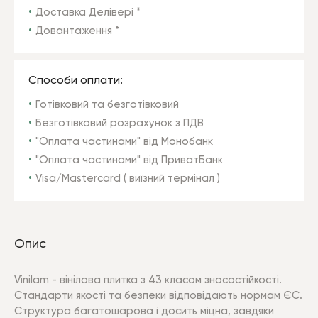
Доставка Делівері *
Довантаження *
Способи оплати:
Готівковий та безготівковий
Безготівковий розрахунок з ПДВ
"Оплата частинами" від Монобанк
"Оплата частинами" від ПриватБанк
Visa/Mastercard ( виїзний термінал )
Опис
Vinilam - вінілова плитка з 43 класом зносостійкості.
Стандарти якості та безпеки відповідають нормам ЄС.
Структура багатошарова і досить міцна, завдяки