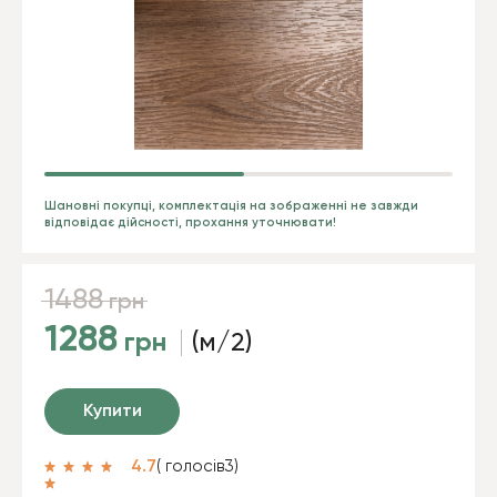
Шановні покупці, комплектація на зображенні не завжди
відповідає дійсності, прохання уточнювати!
1488
грн
1288
грн
(м/2)
Купити
4.7
( голосів
3
)