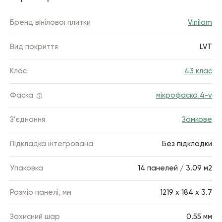
Бренд вінілової плитки
Vinilam
Вид покриття
LVT
Клас
43 клас
Фаска
мікрофаска 4-v
З'єднання
Замкове
Підкладка інтегрована
Без підкладки
Упаковка
14 панелей / 3.09 м2
Розмір панелі, мм
1219 х 184 x 3.7
Захисний шар
0.55 мм