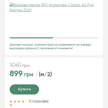
Шановні покупці, комплектація на зображенні не завжди
відповідає дійсності, прохання уточнювати!
1061
грн
899
грн
(м/2)
Купити
5
( голосів
4
)