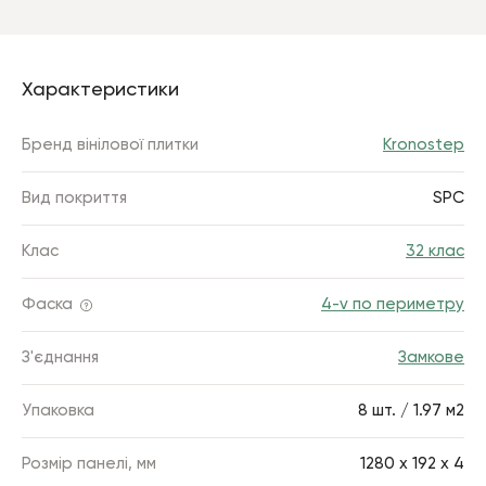
Характеристики
Бренд вінілової плитки
Kronostep
Вид покриття
SPC
Клас
32 клас
Фаска
4-v по периметру
З'єднання
Замкове
Упаковка
8 шт. / 1.97 м2
Розмір панелі, мм
1280 х 192 х 4