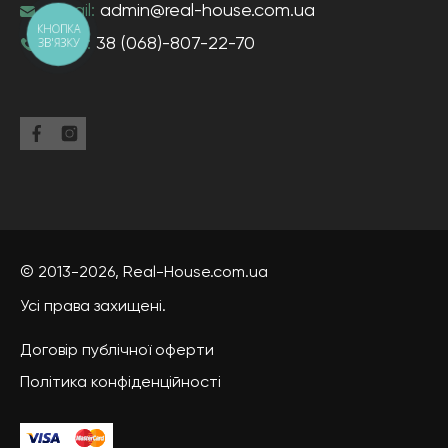
e-mail:
admin@real-house.com.ua
КНОПКА
ЗВ'ЯЗКУ
тел-н:
38 (068)-807-22-70
© 2013-2026,
Real-House
.com.ua
Усі права захищені.
Договір публічної оферти
Політика конфіденційності