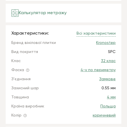
Калькулятор метражу
Характеристики:
Всі характеристики
Бренд вінілової плитки
Kronostep
Вид покриття
SPC
Клас
32 клас
Фаска
4-v по периметру
З'єднання
Замкове
Захисний шар
0.55 мм
Товщина
4 мм
Країна виробник
Польща
Колір
коричневий