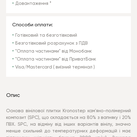
Довантаження *
Способи оплати:
Готівковий та безготівковий
Безготівковий розрахунок з ПДВ
"Оплата частинами" від Монобанк
"Оплата частинами" від ПриватБанк
Visa/Mastercard ( виїзний термінал )
Опис
Основа вінілової плитки Kronostep кам'яно-полімерний
композит (SPC), що складається на 80% з вапняку і 20%
ПВХ. SPC, на відміну від інших варіантів вінілу, значно
менше схильний до температурних деформацій і має