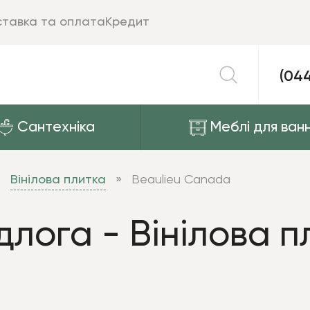
тавка та оплата
Кредит
(04
Сантехніка
Меблі для ванн
Вінілова плитка
Beaulieu Canada
длога - Вінілова п