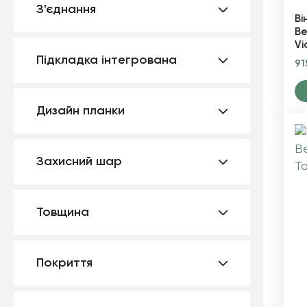
З'єднання
Ві
Be
Vi
Підкладка інтегрована
91
Дизайн планки
Захисний шар
Товщина
Покриття