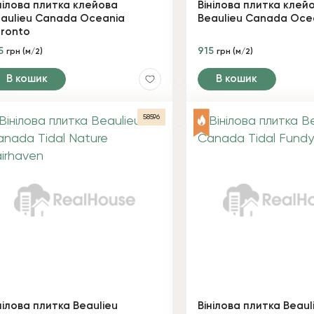
нілова плитка клейова
Вінілова плитка клей
aulieu Canada Oceania
Beaulieu Canada Ocea
ronto
5
915
грн (м/2)
грн (м/2)
В кошик
В кошик
58596
нілова плитка Beaulieu
Вінілова плитка Beaul