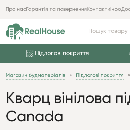
Про нас
Гарантія та повернення
Контакти
Інфо
Дос
Підлогові покриття
Магазин будматеріалів
Підлогові покриття
Кварц вінілова пі
Canada