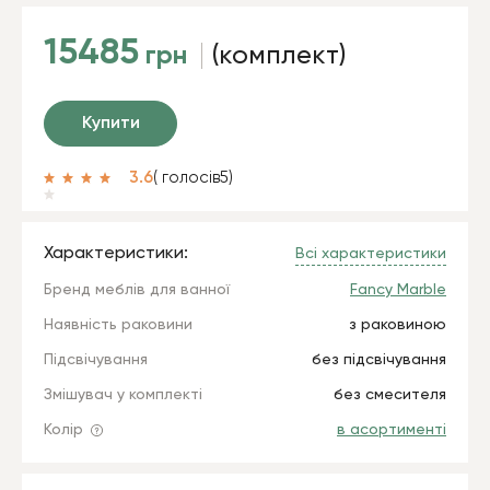
15485
грн
(комплект)
Купити
3.6
( голосів
5
)
Характеристики:
Всі характеристики
Бренд меблів для ванної
Fancy Marble
Наявність раковини
з раковиною
Підсвічування
без підсвічування
Змішувач у комплекті
без смесителя
Колір
в асортименті