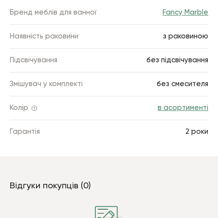
Бренд меблів для ванної
Fancy Marble
Наявність раковини
з раковиною
Підсвічування
без підсвічування
Змішувач у комплекті
без смесителя
Колір
в асортименті
Гарантія
2 роки
Відгуки покупців (0)