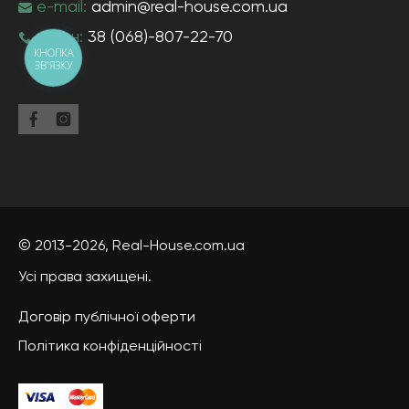
e-mail:
admin@real-house.com.ua
тел-н:
38 (068)-807-22-70
КНОПКА
ЗВ'ЯЗКУ
© 2013-2026,
Real-House
.com.ua
Усі права захищені.
Договір публічної оферти
Політика конфіденційності