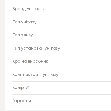
Бренд унітазів
Тип унітазу
Тип зливу
Тип установки унітазу
Країна виробник
Комплектація унітазу
Колір
Гарантія