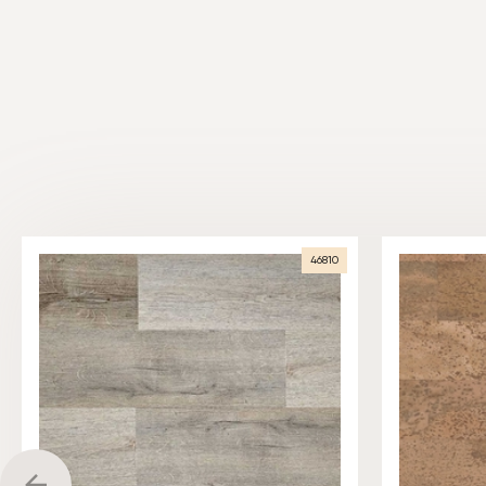
46810