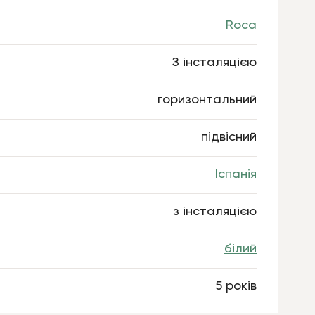
Roca
З інсталяцією
горизонтальний
підвісний
Іспанія
з інсталяцією
білий
5 років