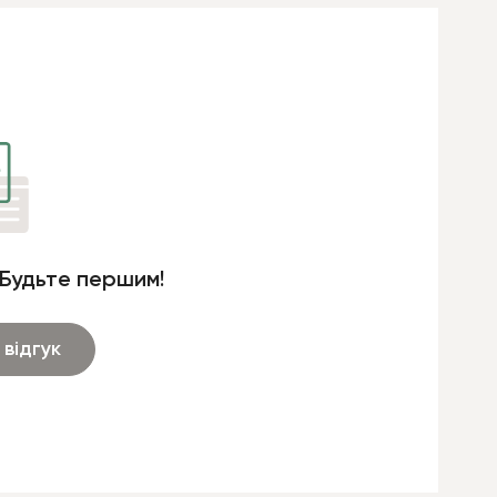
 Будьте першим!
відгук