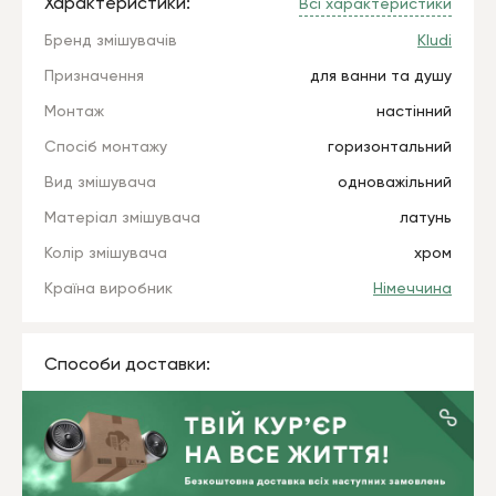
Характеристики:
Всі характеристики
Бренд змішувачів
Kludi
Призначення
для ванни та душу
Монтаж
настінний
Спосіб монтажу
горизонтальний
Вид змішувача
одноважільний
Матеріал змішувача
латунь
Колір змішувача
хром
Країна виробник
Німеччина
Способи доставки: