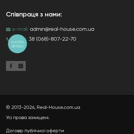
Співпраця з нами:
e-mail:
admin@real-house.com.ua
тел-н:
38 (068)-807-22-70
КНОПКА
ЗВ'ЯЗКУ
© 2013-2026,
Real-House
.com.ua
Усі права захищені.
Договір публічної оферти