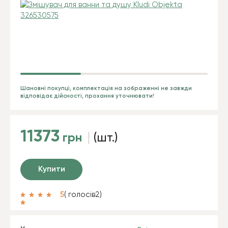
Шановні покупці, комплектація на зображенні не завжди
відповідає дійсності, прохання уточнювати!
11373
грн
(шт.)
Купити
5
( голосів
2
)