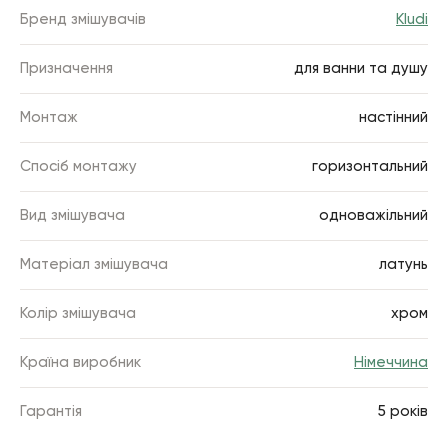
Бренд змішувачів
Kludi
Призначення
для ванни та душу
Монтаж
настінний
Спосіб монтажу
горизонтальний
Вид змішувача
одноважільний
Матеріал змішувача
латунь
Колір змішувача
хром
Країна виробник
Німеччина
Гарантія
5 років