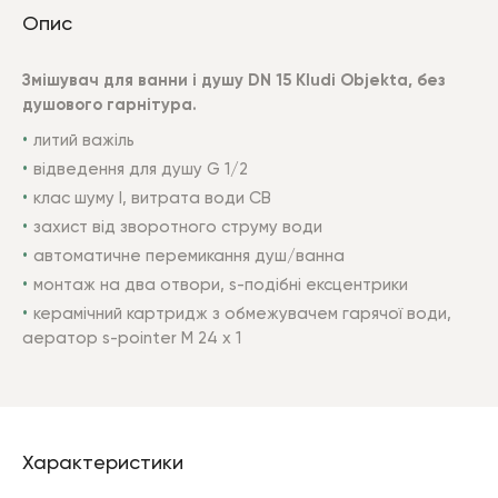
Опис
Змішувач для ванни і душу DN 15 Kludi Objekta, без
душового гарнітура.
литий важіль
відведення для душу G 1/2
клас шуму I, витрата води CB
захист від зворотного струму води
автоматичне перемикання душ/ванна
монтаж на два отвори, s-подібні ексцентрики
керамічний картридж з обмежувачем гарячої води,
аератор s-pointer M 24 x 1
Характеристики